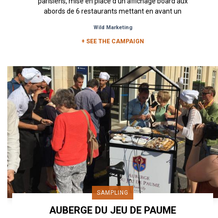
parisiens, mise en place d’un affichage board aux
abords de 6 restaurants mettant en avant un
message original...
Wild Marketing
+ SEE THE CAMPAIGN
SAMPLING
AUBERGE DU JEU DE PAUME