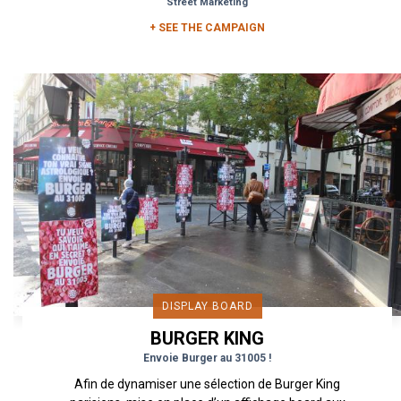
Street Marketing
+ SEE THE CAMPAIGN
DISPLAY BOARD
BURGER KING
Envoie Burger au 31005 !
Afin de dynamiser une sélection de Burger King