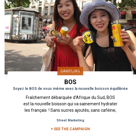
SAMPLING
BOS
Soyez le BOS de vous même avec la nouvelle boisson équilibrée
Fraîchement débarquée d’Afrique du Sud, BOS
est la nouvelle boisson qui va sainement hydrater
les français ! Sans sucres ajoutés, sans caféine,
sans...
Street Marketing
+ SEE THE CAMPAIGN