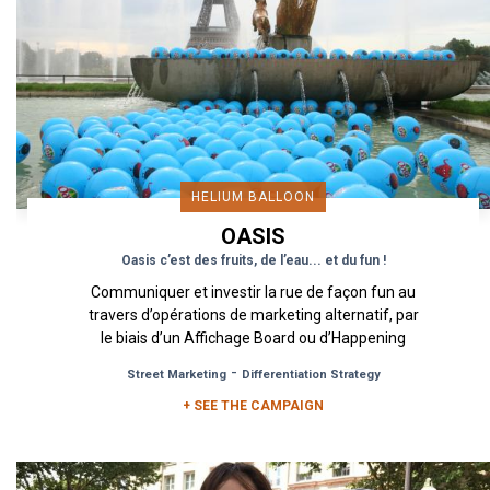
HELIUM BALLOON
OASIS
Oasis c’est des fruits, de l’eau... et du fun !
Communiquer et investir la rue de façon fun au
travers d’opérations de marketing alternatif, par
le biais d’un Affichage Board ou d’Happening
utilisant des...
-
Street Marketing
Differentiation Strategy
+ SEE THE CAMPAIGN