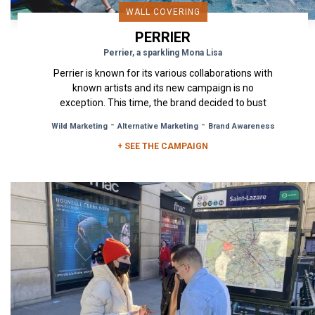
WALL COVERING
PERRIER
Perrier, a sparkling Mona Lisa
Perrier is known for its various collaborations with
known artists and its new campaign is no
exception. This time, the brand decided to bust
the Mona Lisa out...
-
-
Wild Marketing
Alternative Marketing
Brand Awareness
+ SEE THE CAMPAIGN