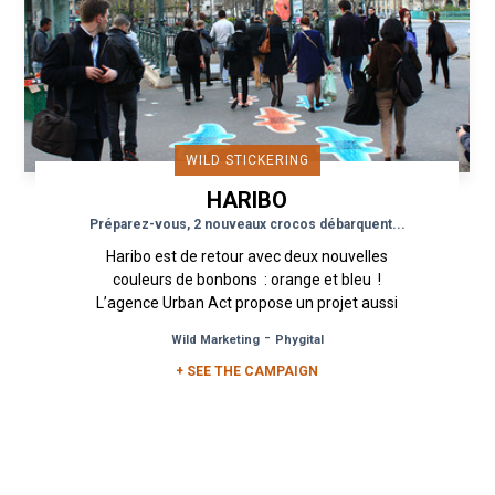
WILD STICKERING
HARIBO
Préparez-vous, 2 nouveaux crocos débarquent...
Haribo est de retour avec deux nouvelles
couleurs de bonbons : orange et bleu !
L’agence Urban Act propose un projet aussi
coloré qu’imposant dans...
-
Wild Marketing
Phygital
+ SEE THE CAMPAIGN