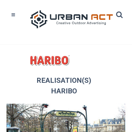
Home
Réalisations
Haribo
REALISATION(S)
HARIBO