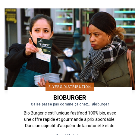
FLYERS DISTRIBUTION
BIOBURGER
Ca se passe pas comme ça chez...Bioburger
Bio Burger c’est l’unique fastfood 100% bio, avec
une offre rapide et gourmande à prix abordable.
Dans un objectif d’acquérir de la notoriété et de
la...