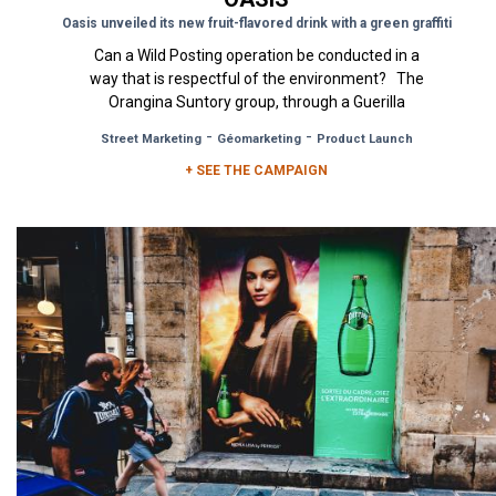
Oasis unveiled its new fruit-flavored drink with a green graffiti
Can a Wild Posting operation be conducted in a
way that is respectful of the environment? The
Orangina Suntory group, through a Guerilla
Marketing campaign...
-
-
Street Marketing
Géomarketing
Product Launch
+ SEE THE CAMPAIGN