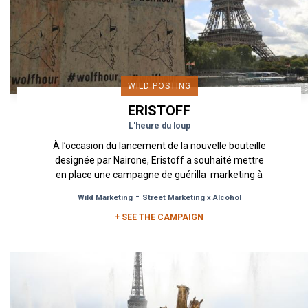
WILD POSTING
ERISTOFF
L'heure du loup
À l’occasion du lancement de la nouvelle bouteille
designée par Nairone, Eristoff a souhaité mettre
en place une campagne de guérilla marketing à
Paris et...
-
Wild Marketing
Street Marketing x Alcohol
+ SEE THE CAMPAIGN