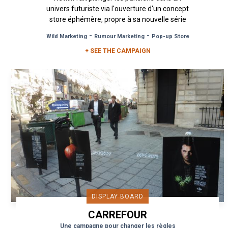
univers futuriste via l'ouverture d'un concept
store éphémère, propre à sa nouvelle série
Altered Carbon. Un...
-
-
Wild Marketing
Rumour Marketing
Pop-up Store
+ SEE THE CAMPAIGN
DISPLAY BOARD
CARREFOUR
Une campagne pour changer les règles