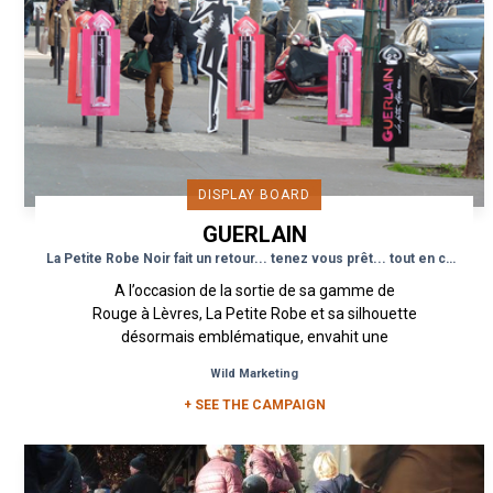
DISPLAY BOARD
GUERLAIN
La Petite Robe Noir fait un retour... tenez vous prêt... tout en couleur!
A l’occasion de la sortie de sa gamme de
Rouge à Lèvres, La Petite Robe et sa silhouette
désormais emblématique, envahit une
sélection de quartiers de la...
Wild Marketing
+ SEE THE CAMPAIGN