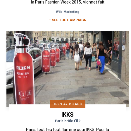
la Paris Fashion Week 2015, Vionnet fait
appelle à Urban Act pour...
Wild Marketing
+ SEE THE CAMPAIGN
DISPLAY BOARD
IKKS
Paris brûle t'il ?
Paris, tout feu tout flamme pour IKKS. Pour la