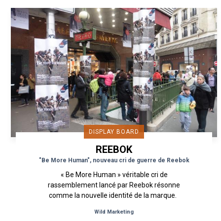
DISPLAY BOARD
REEBOK
"Be More Human", nouveau cri de guerre de Reebok
« Be More Human » véritable cri de
rassemblement lancé par Reebok résonne
comme la nouvelle identité de la marque.
Comme en mission contre les stéréotypes,...
Wild Marketing