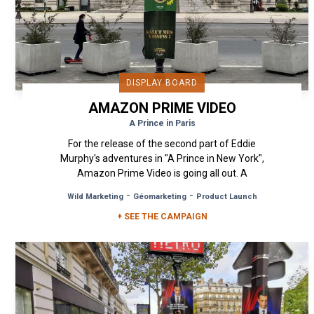
DISPLAY BOARD
AMAZON PRIME VIDEO
A Prince in Paris
For the release of the second part of Eddie
Murphy's adventures in "A Prince in New York",
Amazon Prime Video is going all out. A
combination of billboards and...
-
-
Wild Marketing
Géomarketing
Product Launch
+ SEE THE CAMPAIGN