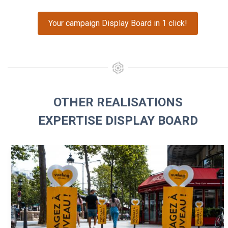
Your campaign Display Board in 1 click!
OTHER REALISATIONS
EXPERTISE DISPLAY BOARD