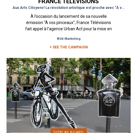
FRANCE TÉLÉVISIONS
Aux Arts Citoyens! La révolution artistique est proche avec "À vos pinceaux"
À l’occasion du lancement de sa nouvelle
émission "À vos pinceaux", France Télévisions
fait appel à l’agence Urban Act pour la mise en
place d’une campagne...
Wild Marketing
+ SEE THE CAMPAIGN
DISPLAY BOARD