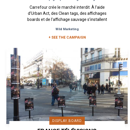
Carrefour crée le marché interdit. À l’aide
d’Urban Act, des Clean tags, des affichages
boards et de l’affichage sauvage s’installent
dans les rues de Paris afin...
Wild Marketing
+ SEE THE CAMPAIGN
DISPLAY BOARD