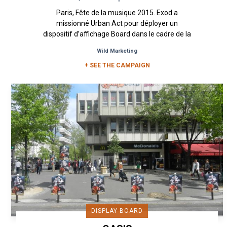
Paris, Fête de la musique 2015. Exod a
missionné Urban Act pour déployer un
dispositif d’affichage Board dans le cadre de la
promotion leur casque audio nomade...
Wild Marketing
+ SEE THE CAMPAIGN
DISPLAY BOARD