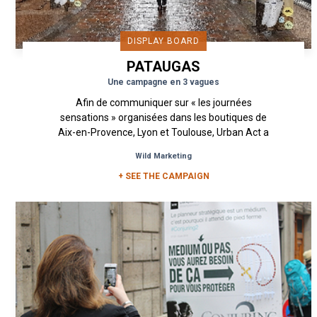
DISPLAY BOARD
PATAUGAS
Une campagne en 3 vagues
Afin de communiquer sur « les journées
sensations » organisées dans les boutiques de
Aix-en-Provence, Lyon et Toulouse, Urban Act a
mis en place, pour le...
Wild Marketing
+ SEE THE CAMPAIGN