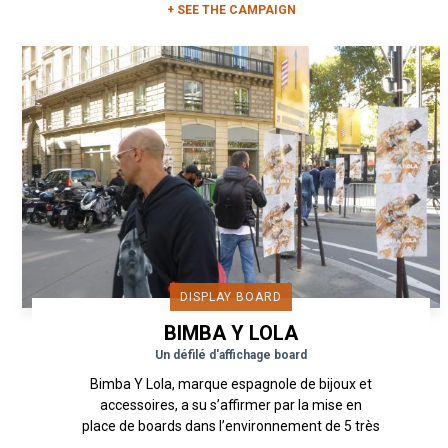
+ SEE THE CAMPAIGN
DISPLAY BOARD
BIMBA Y LOLA
Un défilé d'affichage board
Bimba Y Lola, marque espagnole de bijoux et
accessoires, a su s’affirmer par la mise en
place de boards dans l’environnement de 5 très
chics et trendy défilés de...