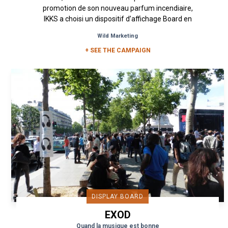
promotion de son nouveau parfum incendiaire,
IKKS a choisi un dispositif d’affichage Board en
forme d’extincteur...
Wild Marketing
+ SEE THE CAMPAIGN
DISPLAY BOARD
EXOD
Quand la musique est bonne