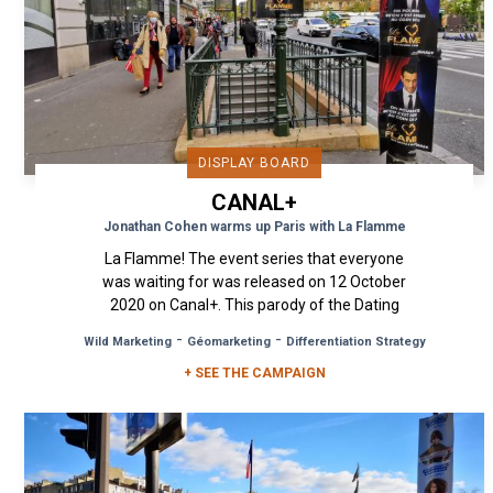
DISPLAY BOARD
CANAL+
Jonathan Cohen warms up Paris with La Flamme
La Flamme! The event series that everyone
was waiting for was released on 12 October
2020 on Canal+. This parody of the Dating
reality shows was a hit. In...
-
-
Wild Marketing
Géomarketing
Differentiation Strategy
+ SEE THE CAMPAIGN