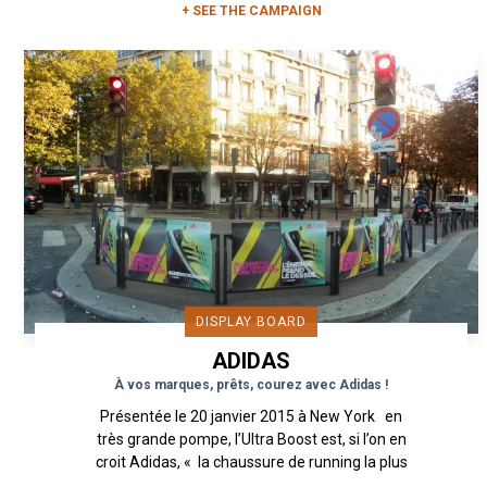
+ SEE THE CAMPAIGN
DISPLAY BOARD
ADIDAS
À vos marques, prêts, courez avec Adidas !
Présentée le 20 janvier 2015 à New York en
très grande pompe, l’Ultra Boost est, si l’on en
croit Adidas, « la chaussure de running la plus
aboutie...