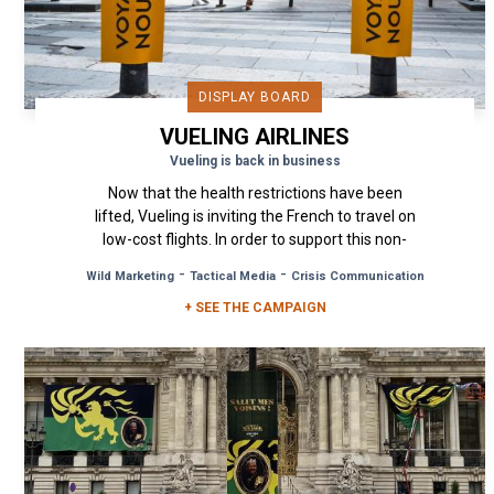
DISPLAY BOARD
VUELING AIRLINES
Vueling is back in business
Now that the health restrictions have been
lifted, Vueling is inviting the French to travel on
low-cost flights. In order to support this non-
media campaign, the...
-
-
Wild Marketing
Tactical Media
Crisis Communication
+ SEE THE CAMPAIGN