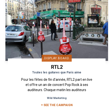
DISPLAY BOARD
RTL2
Toutes les guitares que Paris aime
Pour les fêtes de fin d’année, RTL2 part en live
et offre un an de concert Pop Rock à ses
auditeurs. Chaque matin les auditeurs
obtenaient des indices sur lieux...
Wild Marketing
+ SEE THE CAMPAIGN