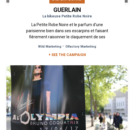
GUERLAIN
La bikeuse Petite Robe Noire
La Petite Robe Noire et le parfum d’une
parisienne bien dans ses escarpins et faisant
fièrement raisonner le claquement de ses
talons sur le pavé. La Petite Robe...
-
Wild Marketing
Olfactory Marketing
+ SEE THE CAMPAIGN