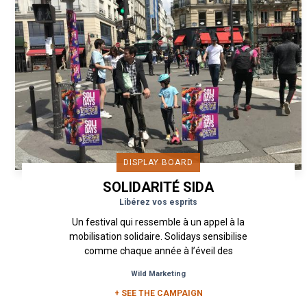
DISPLAY BOARD
SOLIDARITÉ SIDA
Libérez vos esprits
Un festival qui ressemble à un appel à la
mobilisation solidaire. Solidays sensibilise
comme chaque année à l’éveil des
consciences, porte l’engagement à...
Wild Marketing
+ SEE THE CAMPAIGN