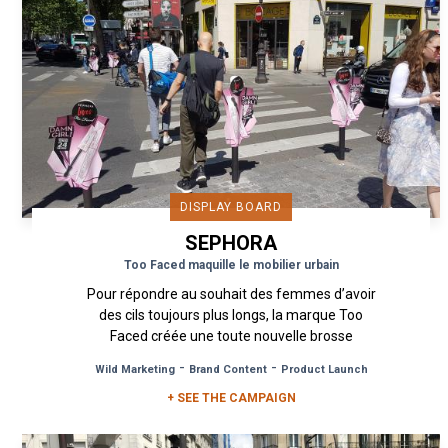
DISPLAY BOARD
SEPHORA
Too Faced maquille le mobilier urbain
Pour répondre au souhait des femmes d’avoir
des cils toujours plus longs, la marque Too
Faced créée une toute nouvelle brosse
révolutionnaire ! Inspirée d’une...
-
-
Wild Marketing
Brand Content
Product Launch
+ SEE THE CAMPAIGN