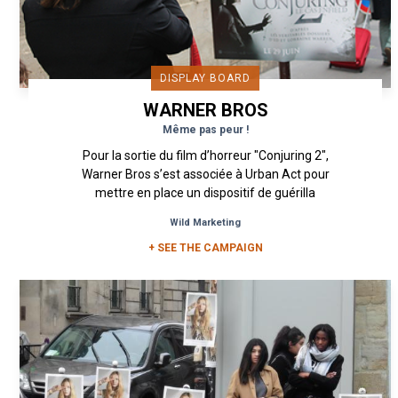
DISPLAY BOARD
WARNER BROS
Même pas peur !
Pour la sortie du film d’horreur "Conjuring 2",
Warner Bros s’est associée à Urban Act pour
mettre en place un dispositif de guérilla
marketing sous forme...
Wild Marketing
+ SEE THE CAMPAIGN