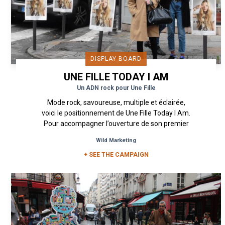
DISPLAY BOARD
UNE FILLE TODAY I AM
Un ADN rock pour Une Fille
Mode rock, savoureuse, multiple et éclairée,
voici le positionnement de Une Fille Today I Am.
Pour accompagner l’ouverture de son premier
Pop Up Store dans le...
Wild Marketing
+ SEE THE CAMPAIGN