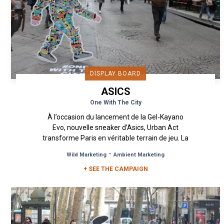
DISPLAY BOARD
ASICS
One With The City
À l’occasion du lancement de la Gel-Kayano
Evo, nouvelle sneaker d’Asics, Urban Act
transforme Paris en véritable terrain de jeu. La
ville devient le support...
-
Wild Marketing
Ambient Marketing
+ SEE THE CAMPAIGN