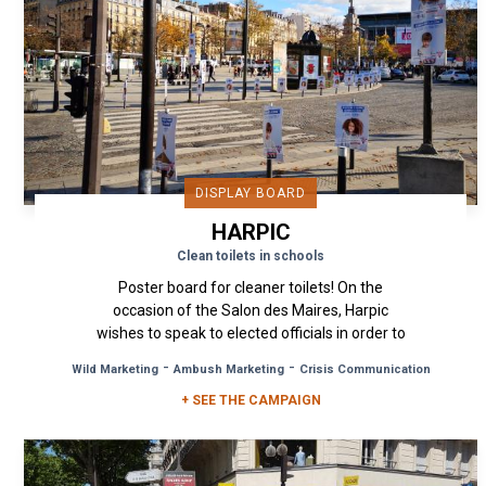
DISPLAY BOARD
HARPIC
Clean toilets in schools
Poster board for cleaner toilets! On the
occasion of the Salon des Maires, Harpic
wishes to speak to elected officials in order to
raise their awareness of the...
-
-
Wild Marketing
Ambush Marketing
Crisis Communication
+ SEE THE CAMPAIGN