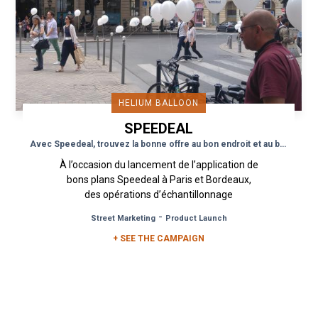
HELIUM BALLOON
SPEEDEAL
Avec Speedeal, trouvez la bonne offre au bon endroit et au bon moment
À l’occasion du lancement de l’application de
bons plans Speedeal à Paris et Bordeaux,
des opérations d’échantillonnage
événementiel ont été mises en place...
-
Street Marketing
Product Launch
+ SEE THE CAMPAIGN