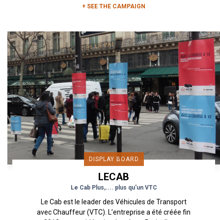
+ SEE THE CAMPAIGN
DISPLAY BOARD
LECAB
Le Cab Plus,.... plus qu'un VTC
Le Cab est le leader des Véhicules de Transport
avec Chauffeur (VTC). L’entreprise a été créée fin