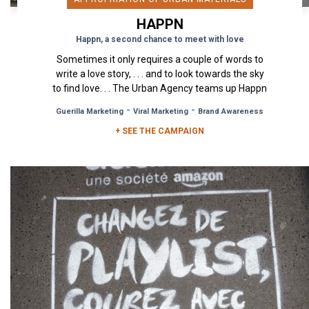
HAPPN
Happn, a second chance to meet with love
Sometimes it only requires a couple of words to
write a love story, . . . and to look towards the sky
to find love. . . The Urban Agency teams up Happn
to imagine a...
-
-
Guerilla Marketing
Viral Marketing
Brand Awareness
+ SEE THE CAMPAIGN