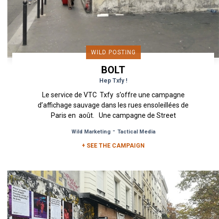
WILD POSTING
BOLT
Hep Txfy !
Le service de VTC Txfy s’offre une campagne
d’affichage sauvage dans les rues ensoleillées de
Paris en août. Une campagne de Street
Marketing...
-
Wild Marketing
Tactical Media
+ SEE THE CAMPAIGN