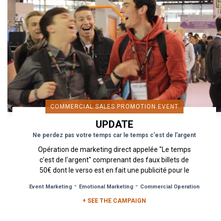
COMMERCIAL SALES PROMOTION EVENT
UPDATE
Ne perdez pas votre temps car le temps c'est de l'argent
Opération de marketing direct appelée "Le temps
c'est de l'argent" comprenant des faux billets de
50€ dont le verso est en fait une publicité pour le
logiciel de...
-
-
Event Marketing
Emotional Marketing
Commercial Operation
+ SEE THE CAMPAIGN