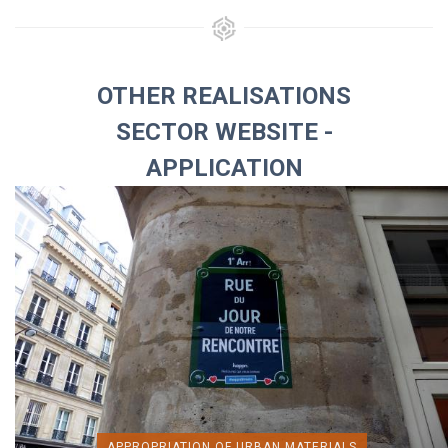
OTHER REALISATIONS
SECTOR WEBSITE -
APPLICATION
APPROPRIATION OF URBAN MATERIALS