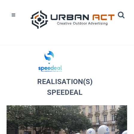
Home
Réalisations
Speedeal
REALISATION(S)
SPEEDEAL