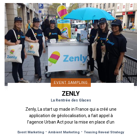
EVENT SAMPLING
ZENLY
La Rentrée des Glaces
Zenly, La start up made in France qui a créé une
application de géolocalisation, a fait appel à
l’agence Urban Act pour la mise en place d’un
dispositif de...
-
-
Event Marketing
Ambient Marketing
Teasing Reveal Strategy