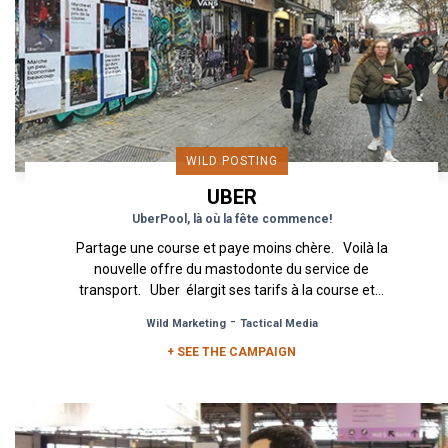
WILD POSTING
UBER
UberPool, là où la fête commence!
Partage une course et paye moins chère. Voilà la
nouvelle offre du mastodonte du service de
transport. Uber élargit ses tarifs à la course et...
-
Wild Marketing
Tactical Media
+ SEE THE CAMPAIGN