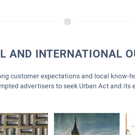
L AND INTERNATIONAL 
trong customer expectations and local know-h
ompted advertisers to seek Urban Act and its 