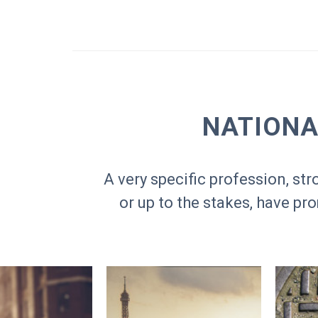
NATIONA
A very specific profession, s
or up to the stakes, have pr