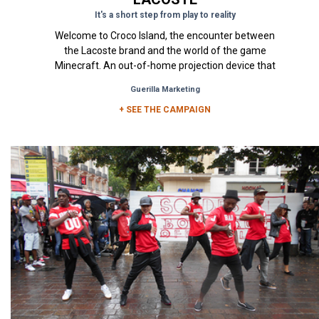
It's a short step from play to reality
Welcome to Croco Island, the encounter between
the Lacoste brand and the world of the game
Minecraft. An out-of-home projection device that
presents the...
Guerilla Marketing
+ SEE THE CAMPAIGN