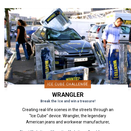
ICE CUBE CHALLENGE
WRANGLER
Break the Ice and win a treasure!
Creating real-life scenes in the streets through an
"Ice Cube" device. Wrangler, the legendary
American jeans and workwear manufacturer,
turned to OOH advertising...