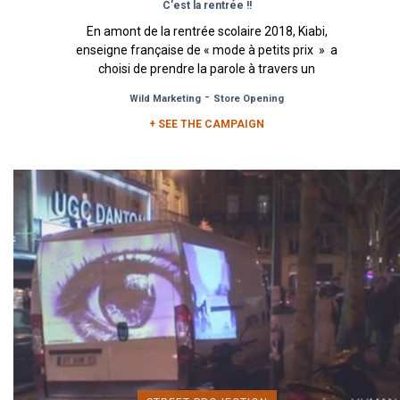
C'est la rentrée !!
En amont de la rentrée scolaire 2018, Kiabi,
enseigne française de « mode à petits prix » a
choisi de prendre la parole à travers un
affichage...
-
Wild Marketing
Store Opening
+ SEE THE CAMPAIGN