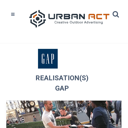
Home
Réalisations
Gap
REALISATION(S)
GAP