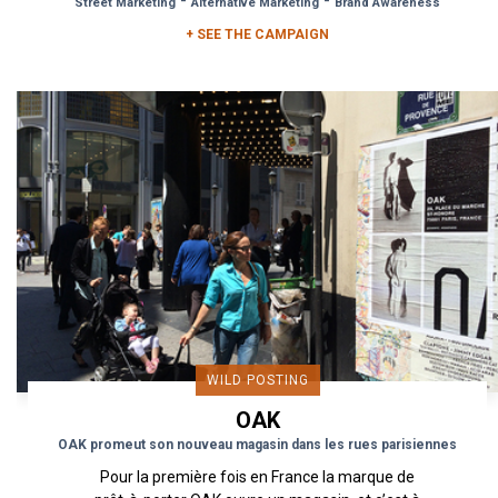
-
-
Street Marketing
Alternative Marketing
Brand Awareness
+ SEE THE CAMPAIGN
WILD POSTING
OAK
OAK promeut son nouveau magasin dans les rues parisiennes
Pour la première fois en France la marque de