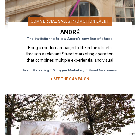
COMMERCIAL SALES PROMOTION EVENT
ANDRÉ
The invitation to follow André's new line of shoes
Bring a media campaign to life in the streets
through a relevant Street marketing operation
that combines multiple experiential and visual
devices, create a link...
-
-
Event Marketing
Shopper Marketing
Brand Awareness
+ SEE THE CAMPAIGN