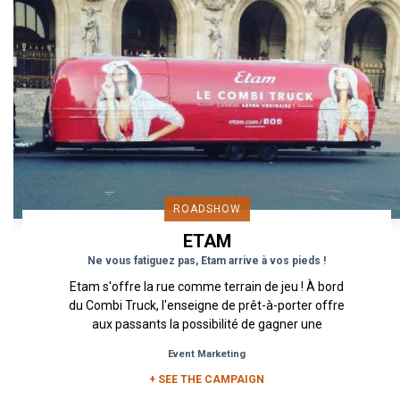
ROADSHOW
ETAM
Ne vous fatiguez pas, Etam arrive à vos pieds !
Etam s'offre la rue comme terrain de jeu ! À bord
du Combi Truck, l'enseigne de prêt-à-porter offre
aux passants la possibilité de gagner une
combinaison Doudou...
Event Marketing
+ SEE THE CAMPAIGN