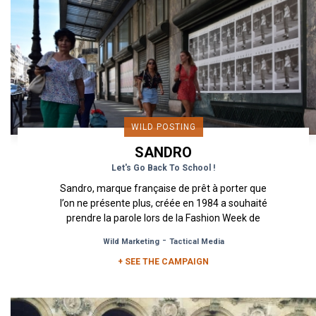
WILD POSTING
SANDRO
Let's Go Back To School !
Sandro, marque française de prêt à porter que
l’on ne présente plus, créée en 1984 a souhaité
prendre la parole lors de la Fashion Week de
septembre 2018 Pour...
-
Wild Marketing
Tactical Media
+ SEE THE CAMPAIGN