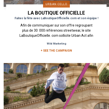
URBAN CELLO
LA BOUTIQUE OFFICIELLE
Faites la fête avec LaBoutiqueOfficielle.com et son équipe !
Afin de communiquer sur son offre regroupant
plus de 30 000 références streetwear, le site
LaBoutiqueOfficielle. com sollicite Urban Act afin
de mettre...
Wild Marketing
+ SEE THE CAMPAIGN