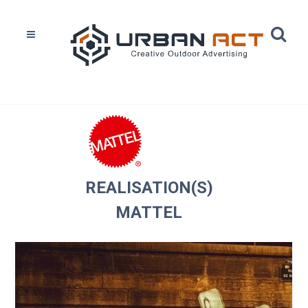
Home
Réalisations
Mattel
REALISATION(S)
MATTEL