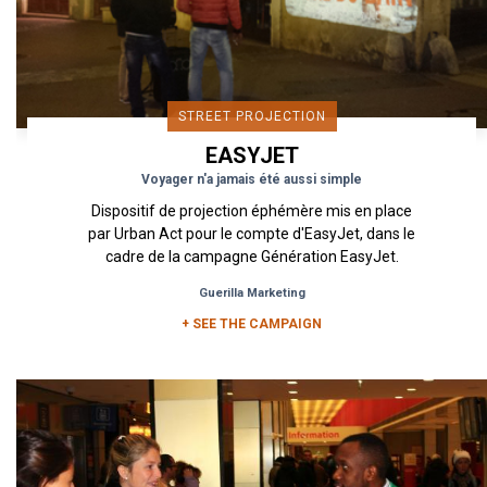
STREET PROJECTION
EASYJET
Voyager n'a jamais été aussi simple
Dispositif de projection éphémère mis en place
par Urban Act pour le compte d'EasyJet, dans le
cadre de la campagne Génération EasyJet.
Guerilla Marketing
+ SEE THE CAMPAIGN