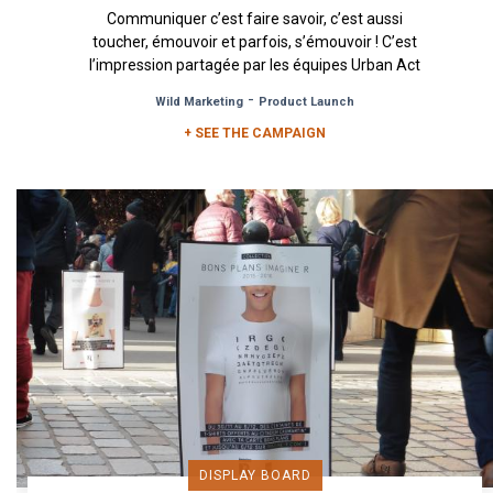
Communiquer c’est faire savoir, c’est aussi
toucher, émouvoir et parfois, s’émouvoir ! C’est
l’impression partagée par les équipes Urban Act
lors du déploiement...
-
Wild Marketing
Product Launch
+ SEE THE CAMPAIGN
DISPLAY BOARD