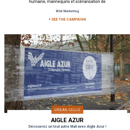
humaine, mannequins et scénarisation de
vacances afin de permettre au...
Wild Marketing
+ SEE THE CAMPAIGN
URBAN CELLO
AIGLE AZUR
Découvrez un tout autre Mali avec Aigle Azur !