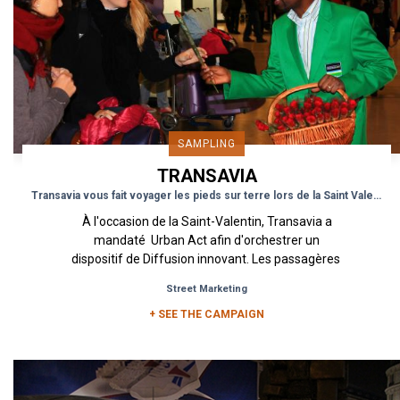
SAMPLING
TRANSAVIA
Transavia vous fait voyager les pieds sur terre lors de la Saint Valentin
À l'occasion de la Saint-Valentin, Transavia a
mandaté Urban Act afin d'orchestrer un
dispositif de Diffusion innovant. Les passagères
transitant par...
Street Marketing
+ SEE THE CAMPAIGN