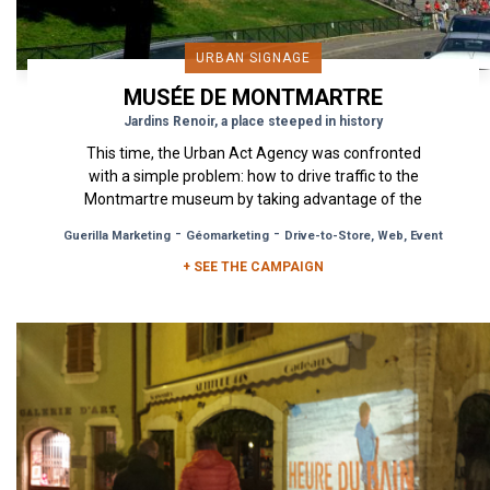
URBAN SIGNAGE
MUSÉE DE MONTMARTRE
Jardins Renoir, a place steeped in history
This time, the Urban Act Agency was confronted
with a simple problem: how to drive traffic to the
Montmartre museum by taking advantage of the
large tourist...
-
-
Guerilla Marketing
Géomarketing
Drive-to-Store, Web, Event
+ SEE THE CAMPAIGN