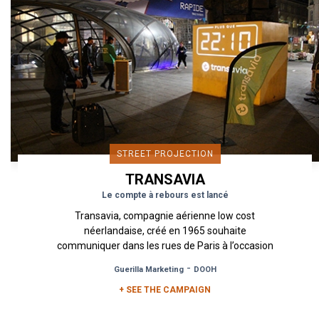
STREET PROJECTION
TRANSAVIA
Le compte à rebours est lancé
Transavia, compagnie aérienne low cost
néerlandaise, créé en 1965 souhaite
communiquer dans les rues de Paris à l’occasion
d’une vente éphémère de billets...
-
Guerilla Marketing
DOOH
+ SEE THE CAMPAIGN