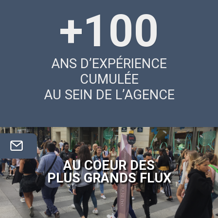
+
100
ANS D’EXPÉRIENCE
CUMULÉE
AU SEIN DE L’AGENCE
AU COEUR DES
PLUS GRANDS FLUX