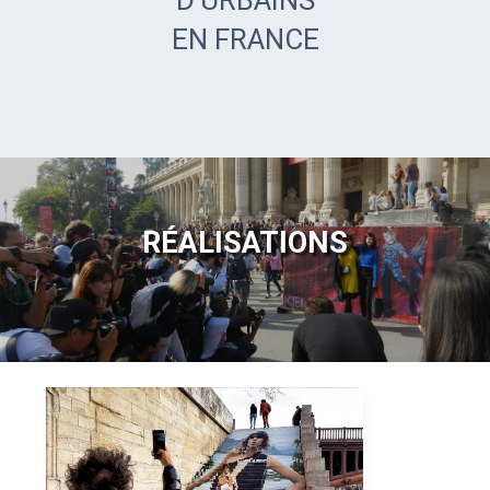
D’URBAINS
EN FRANCE
RÉALISATIONS