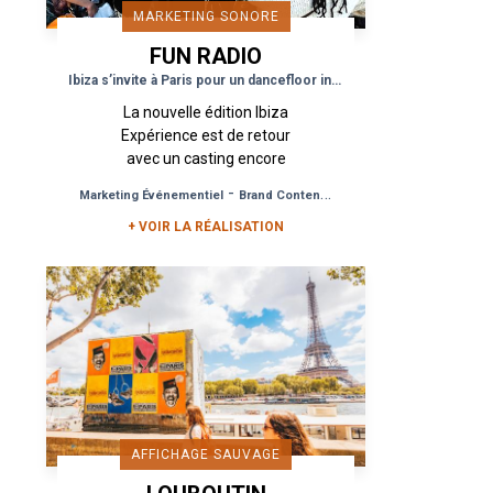
MARKETING SONORE
FUN RADIO
Ibiza s’invite à Paris pour un dancefloor international
La nouvelle édition Ibiza
Expérience est de retour
avec un casting encore
plus fou : Afrojack, Jonas
-
-
Marketing Événementiel
Brand Content
Événement Grand Public
Blue, W& W, Timmy
Trumpet, Sunnery James
+ VOIR LA RÉALISATION
et Ryan Marciano...
AFFICHAGE SAUVAGE