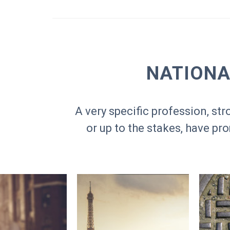
NATIONA
A very specific profession, s
or up to the stakes, have pr