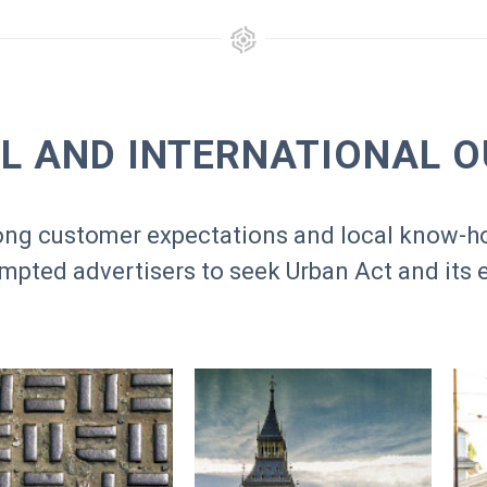
L AND INTERNATIONAL 
trong customer expectations and local know-h
ompted advertisers to seek Urban Act and its 