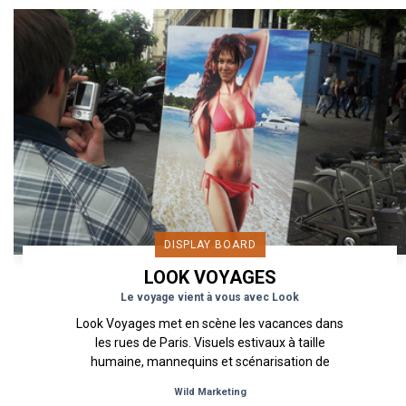
DISPLAY BOARD
LOOK VOYAGES
Le voyage vient à vous avec Look
Look Voyages met en scène les vacances dans
les rues de Paris. Visuels estivaux à taille
humaine, mannequins et scénarisation de
vacances afin de permettre au...
Wild Marketing