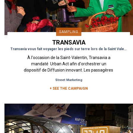
SAMPLING
TRANSAVIA
Transavia vous fait voyager les pieds sur terre lors de la Saint Valentin
À l'occasion de la Saint-Valentin, Transavia a
mandaté Urban Act afin d'orchestrer un
dispositif de Diffusion innovant. Les passagères
transitant par...
Street Marketing
+ SEE THE CAMPAIGN