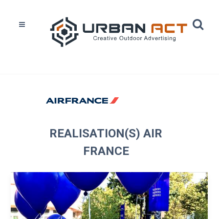
Home
Réalisations
Air France
REALISATION(S) AIR
FRANCE