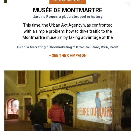
MUSÉE DE MONTMARTRE
Jardins Renoir, a place steeped in history
This time, the Urban Act Agency was confronted
with a simple problem: how to drive traffic to the
Montmartre museum by taking advantage of the
large tourist...
-
-
Guerilla Marketing
Géomarketing
Drive-to-Store, Web, Event
+ SEE THE CAMPAIGN