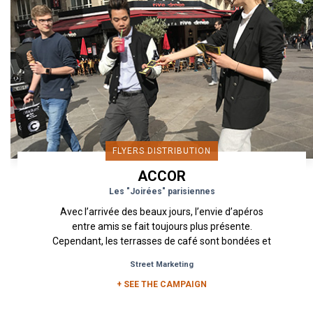
FLYERS DISTRIBUTION
ACCOR
Les "Joirées" parisiennes
Avec l’arrivée des beaux jours, l’envie d’apéros
entre amis se fait toujours plus présente.
Cependant, les terrasses de café sont bondées et
le moindre carré...
Street Marketing
+ SEE THE CAMPAIGN