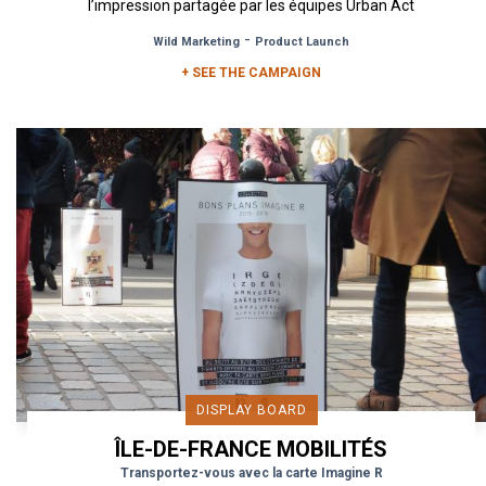
l’impression partagée par les équipes Urban Act
lors du déploiement...
-
Wild Marketing
Product Launch
+ SEE THE CAMPAIGN
DISPLAY BOARD
ÎLE-DE-FRANCE MOBILITÉS
Transportez-vous avec la carte Imagine R