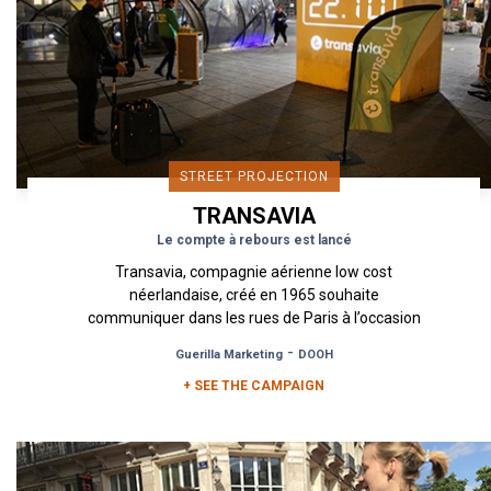
STREET PROJECTION
TRANSAVIA
Le compte à rebours est lancé
Transavia, compagnie aérienne low cost
néerlandaise, créé en 1965 souhaite
communiquer dans les rues de Paris à l’occasion
d’une vente éphémère de billets...
-
Guerilla Marketing
DOOH
+ SEE THE CAMPAIGN