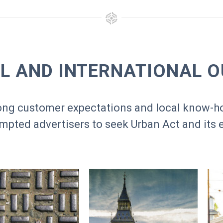
L AND INTERNATIONAL 
trong customer expectations and local know-h
ompted advertisers to seek Urban Act and its 