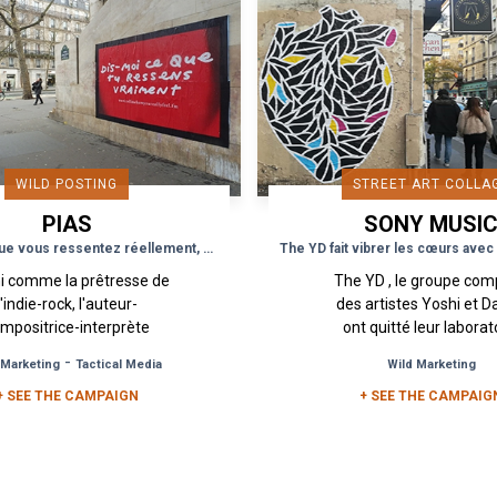
WILD POSTING
STREET ART COLLA
PIAS
SONY MUSI
RECORDINGS
Dîtes lui ce que vous ressentez réellement, elle vous écoute
ni comme la prêtresse de
The YD , le groupe co
l'indie-rock, l'auteur-
des artistes Yoshi et 
mpositrice-interprète
ont quitté leur laborat
alienne Courtney Barnett
musical pour nous fa
-
 Marketing
Tactical Media
Wild Marketing
rt son deuxième album
découvrir la pochette de
ptisé "Tell Ho How You
+ SEE THE CAMPAIGN
premier projet "Earth.
+ SEE THE CAMPAIG
Really...