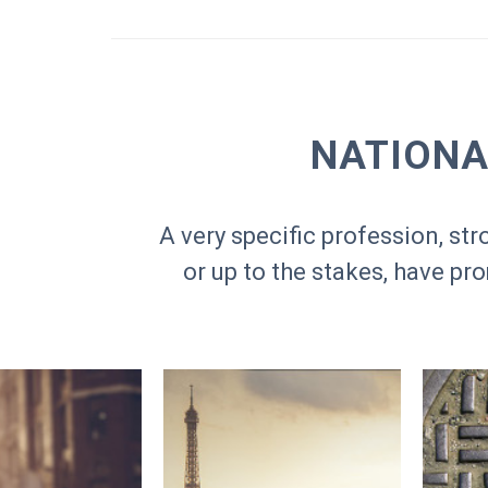
NATIONA
A very specific profession, s
or up to the stakes, have pr