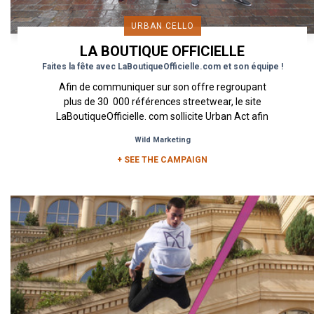
URBAN CELLO
LA BOUTIQUE OFFICIELLE
Faites la fête avec LaBoutiqueOfficielle.com et son équipe !
Afin de communiquer sur son offre regroupant
plus de 30 000 références streetwear, le site
LaBoutiqueOfficielle. com sollicite Urban Act afin
de mettre...
Wild Marketing
+ SEE THE CAMPAIGN