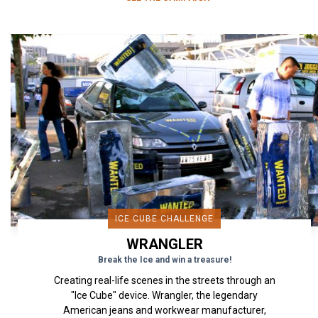
ICE CUBE CHALLENGE
WRANGLER
Break the Ice and win a treasure!
Creating real-life scenes in the streets through an
"Ice Cube" device. Wrangler, the legendary
American jeans and workwear manufacturer,