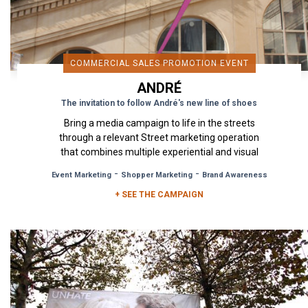
COMMERCIAL SALES PROMOTION EVENT
ANDRÉ
The invitation to follow André's new line of shoes
Bring a media campaign to life in the streets
through a relevant Street marketing operation
that combines multiple experiential and visual
devices, create a link...
-
-
Event Marketing
Shopper Marketing
Brand Awareness
+ SEE THE CAMPAIGN