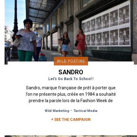
WILD POSTING
SANDRO
Let's Go Back To School !
Sandro, marque française de prêt à porter que
l’on ne présente plus, créée en 1984 a souhaité
prendre la parole lors de la Fashion Week de
septembre 2018 Pour...
-
Wild Marketing
Tactical Media
+ SEE THE CAMPAIGN