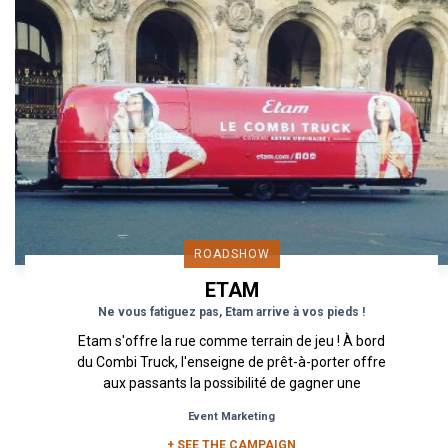
ROADSHOW
ETAM
Ne vous fatiguez pas, Etam arrive à vos pieds !
Etam s'offre la rue comme terrain de jeu ! À bord
du Combi Truck, l'enseigne de prêt-à-porter offre
aux passants la possibilité de gagner une
combinaison Doudou...
Event Marketing
+ SEE THE CAMPAIGN