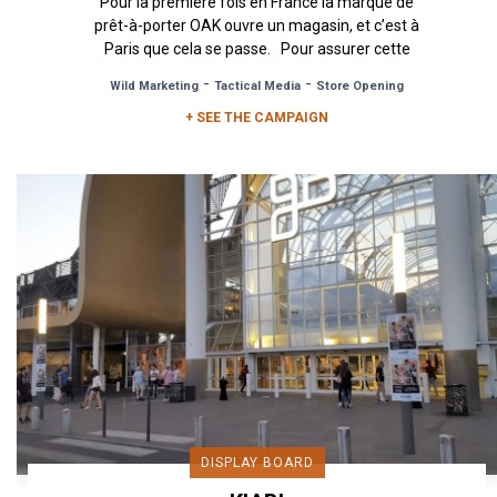
Pour la première fois en France la marque de
prêt-à-porter OAK ouvre un magasin, et c’est à
Paris que cela se passe. Pour assurer cette
ouverture Urban Act...
-
-
Wild Marketing
Tactical Media
Store Opening
+ SEE THE CAMPAIGN
DISPLAY BOARD