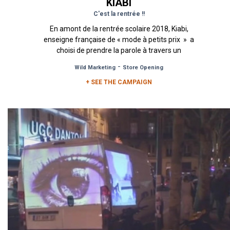
KIABI
C'est la rentrée !!
En amont de la rentrée scolaire 2018, Kiabi,
enseigne française de « mode à petits prix » a
choisi de prendre la parole à travers un
affichage...
-
Wild Marketing
Store Opening
+ SEE THE CAMPAIGN