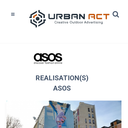
Home
Réalisations
Asos
REALISATION(S)
ASOS