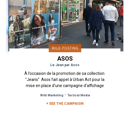
WILD POSTING
ASOS
Le Jean par Asos
À l’occasion de la promotion de sa collection
"Jeans" Asos fait appel à Urban Act pour la
mise en place d’une campagne d’affichage
sauvage sur Paris...
-
Wild Marketing
Tactical Media
+ SEE THE CAMPAIGN