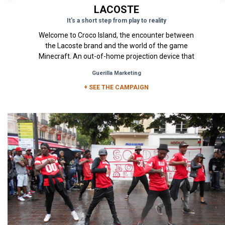
LACOSTE
It's a short step from play to reality
Welcome to Croco Island, the encounter between
the Lacoste brand and the world of the game
Minecraft. An out-of-home projection device that
presents the...
Guerilla Marketing
+ SEE THE CAMPAIGN