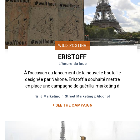
WILD POSTING
ERISTOFF
L'heure du loup
À l’occasion du lancement de la nouvelle bouteille
designée par Nairone, Eristoff a souhaité mettre
en place une campagne de guérilla marketing à
Paris et...
-
Wild Marketing
Street Marketing x Alcohol
+ SEE THE CAMPAIGN