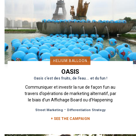
HELIUM BALLOON
OASIS
Oasis c’est des fruits, de l’eau... et du fun !
Communiquer et investir la rue de façon fun au
travers d’opérations de marketing alternatif, par
le biais d’un Affichage Board ou d’Happening
utilisant des...
-
Street Marketing
Differentiation Strategy
+ SEE THE CAMPAIGN