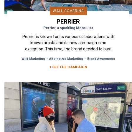
WALL COVERING
PERRIER
Perrier, a sparkling Mona Lisa
Perrier is known for its various collaborations with
known artists and its new campaign is no
exception. This time, the brand decided to bust
the Mona Lisa out...
-
-
Wild Marketing
Alternative Marketing
Brand Awareness
+ SEE THE CAMPAIGN