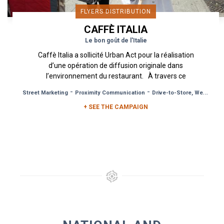
FLYERS DISTRIBUTION
CAFFÈ ITALIA
Le bon goût de l'Italie
Caffè Italia a sollicité Urban Act pour la réalisation
d’une opération de diffusion originale dans
l’environnement du restaurant. À travers ce
dispositif de...
-
-
Street Marketing
Proximity Communication
Drive-to-Store, Web, Event
+ SEE THE CAMPAIGN