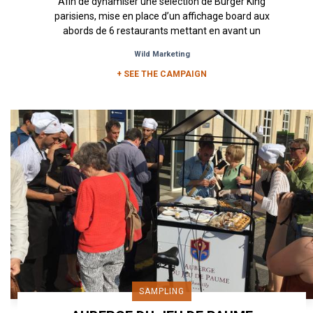
Afin de dynamiser une sélection de Burger King
parisiens, mise en place d’un affichage board aux
abords de 6 restaurants mettant en avant un
message original...
Wild Marketing
+ SEE THE CAMPAIGN
SAMPLING