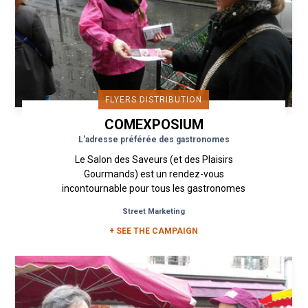
FLYERS DISTRIBUTION
COMEXPOSIUM
L'adresse préférée des gastronomes
Le Salon des Saveurs (et des Plaisirs
Gourmands) est un rendez-vous
incontournable pour tous les gastronomes
de la région parisienne. Un événement pour...
Street Marketing
+ SEE THE CAMPAIGN