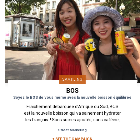
SAMPLING
BOS
Soyez le BOS de vous même avec la nouvelle boisson équilibrée
Fraîchement débarquée d’Afrique du Sud, BOS
est la nouvelle boisson qui va sainement hydrater
les français ! Sans sucres ajoutés, sans caféine,
sans...
Street Marketing
+ SEE THE CAMPAIGN