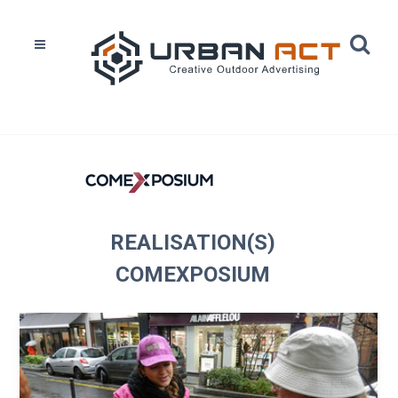
Home
Réalisations
Comexposium
REALISATION(S)
COMEXPOSIUM