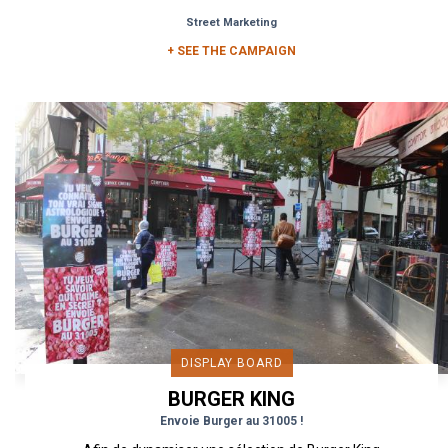
la...
Street Marketing
+ SEE THE CAMPAIGN
DISPLAY BOARD
BURGER KING
Envoie Burger au 31005 !