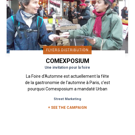
FLYERS DISTRIBUTION
COMEXPOSIUM
Une invitation pour la foire
La Foire d’Automne est actuellement la fête
de la gastronomie de l’automne à Paris, c’est
pourquoi Comexposium a mandaté Urban
Act pour la réalisation d’un...
Street Marketing
+ SEE THE CAMPAIGN