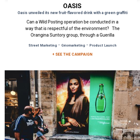
OASIS
Oasis unveiled its new fruit-flavored drink with a green graffiti
Can a Wild Posting operation be conducted in a
way that is respectful of the environment? The
Orangina Suntory group, through a Guerilla
Marketing campaign...
-
-
Street Marketing
Géomarketing
Product Launch
+ SEE THE CAMPAIGN