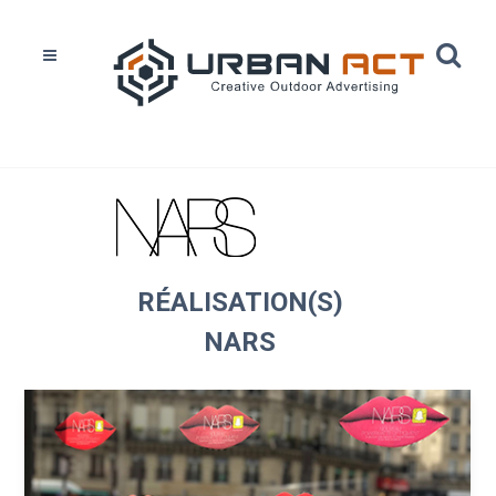
Home
Réalisations
Nars
RÉALISATION(S)
NARS