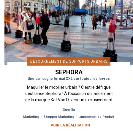
DÉTOURNEMENT DE SUPPORTS URBAINS
SEPHORA
Une campagne format XXL sur toutes les lèvres
Maquiller le mobilier urbain ? C'est le défi que
s'est lancé Sephora ! À l’occasion du lancement
de la marque Kat Von D, vendue exclusivement
chez Sephora, Urban...
Guerilla
-
-
Marketing
Shopper Marketing
Lancement de Produit
+ VOIR LA RÉALISATION