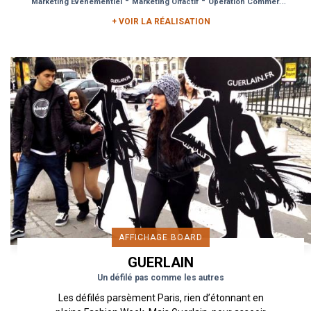
-
-
Marketing Événementiel
Marketing Olfactif
Opération Commerciale
+ VOIR LA RÉALISATION
AFFICHAGE BOARD
GUERLAIN
Un défilé pas comme les autres
Les défilés parsèment Paris, rien d’étonnant en