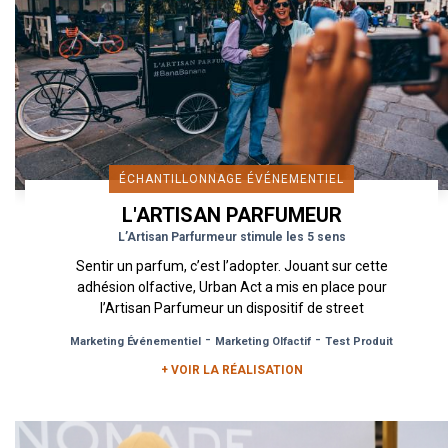
ÉCHANTILLONNAGE ÉVÉNEMENTIEL
L'ARTISAN PARFUMEUR
L’Artisan Parfurmeur stimule les 5 sens
Sentir un parfum, c’est l’adopter. Jouant sur cette
adhésion olfactive, Urban Act a mis en place pour
l’Artisan Parfumeur un dispositif de street
marketing...
-
-
Marketing Événementiel
Marketing Olfactif
Test Produit
+ VOIR LA RÉALISATION