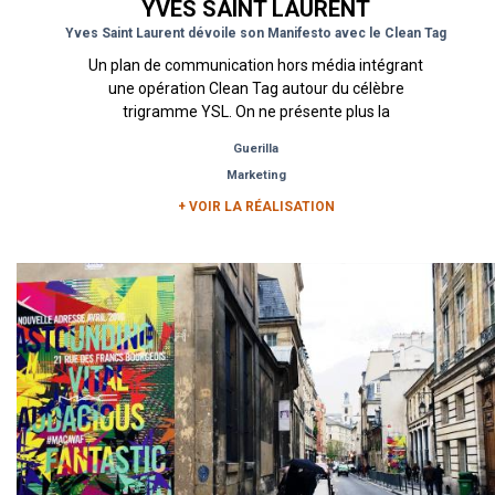
YVES SAINT LAURENT
Yves Saint Laurent dévoile son Manifesto avec le Clean Tag
Un plan de communication hors média intégrant
une opération Clean Tag autour du célèbre
trigramme YSL. On ne présente plus la
prestigieuse griffe de haute...
Guerilla
Marketing
+ VOIR LA RÉALISATION