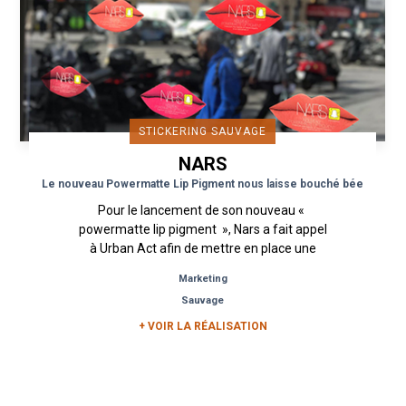
STICKERING SAUVAGE
NARS
Le nouveau Powermatte Lip Pigment nous laisse bouché bée
Pour le lancement de son nouveau «
powermatte lip pigment », Nars a fait appel
à Urban Act afin de mettre en place une
campagne de stickering. Durant...
Marketing
Sauvage
+ VOIR LA RÉALISATION