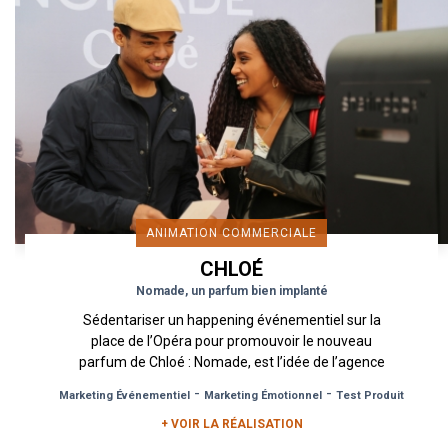
ANIMATION COMMERCIALE
CHLOÉ
Nomade, un parfum bien implanté
Sédentariser un happening événementiel sur la
place de l’Opéra pour promouvoir le nouveau
parfum de Chloé : Nomade, est l’idée de l’agence
Urban Act. L’univers du...
-
-
Marketing Événementiel
Marketing Émotionnel
Test Produit
+ VOIR LA RÉALISATION