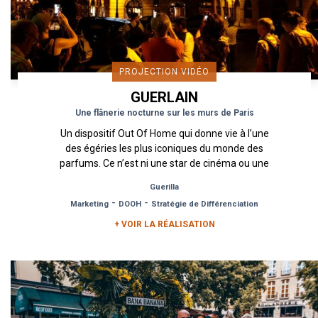
PROJECTION VIDÉO
GUERLAIN
Une flânerie nocturne sur les murs de Paris
Un dispositif Out Of Home qui donne vie à l’une
des égéries les plus iconiques du monde des
parfums. Ce n’est ni une star de cinéma ou une
chanteuse mais le...
Guerilla
-
-
Marketing
DOOH
Stratégie de Différenciation
+ VOIR LA RÉALISATION