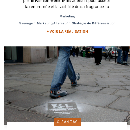
pleine Fashion Week. Mais Guerlain, pour asseoir
la renommée et la visibilité de sa fragrance La
Petite Robe...
Marketing
-
-
Sauvage
Marketing Alternatif
Stratégie de Différenciation
+ VOIR LA RÉALISATION
CLEAN TAG