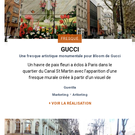
FRESQUE
GUCCI
Une fresque artistique monumentale pour Bloom de Gucci
Un havre de paix fleuri a éclos à Paris dans le
quartier du Canal St Martin avec l’apparition d’une
fresque murale créée à partir d’un visuel de
l’illustrateur...
Guerilla
-
Marketing
Artketing
+ VOIR LA RÉALISATION