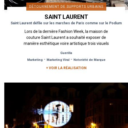
DÉTOURNEMENT DE SUPPORTS URBAINS
SAINT LAURENT
Saint Laurent défile sur les marches de Paris comme sur le Podium
Lors de la dernière Fashion Week, la maison de
couture Saint Laurent a souhaité exposer de
manière esthétique voire artistique trois visuels
clés de sa nouvelle...
Guerilla
-
-
Marketing
Marketing Viral
Notoriété de Marque
+ VOIR LA RÉALISATION