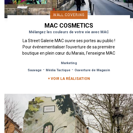
WALL COVERING
MAC COSMETICS
Mélangez les couleurs de votre vie avec MAC
La Street Galerie MAC ouvre ses portes au public !
Pour événementialiser l’ouverture de sa première
boutique en plein cœur du Marais, l’enseigne MAC
spécialisée...
Marketing
-
-
Sauvage
Média Tactique
Ouverture de Magasin
+ VOIR LA RÉALISATION