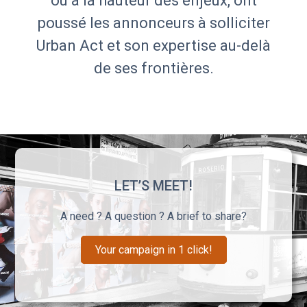
ou à la hauteur des enjeux, ont
poussé les annonceurs à solliciter
Urban Act et son expertise au-delà
de ses frontières.
LET’S MEET!
A need ? A question ? A brief to share?
Your campaign in 1 click!