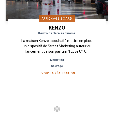
AFFICHAGE BOARD
KENZO
Kenzo déclare sa flamme
La maison Kenzo a souhaité mettre en place
un dispositif de Street Marketing autour du
lancement de son parfum “I Love U”. Un
Affichage Board a été mis en...
Marketing
Sauvage
+ VOIR LA RÉALISATION