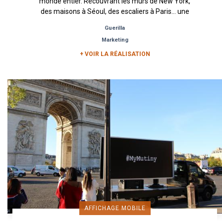
monde entier. Recouvrant les murs de New York,
des maisons à Séoul, des escaliers à Paris… une
véritable...
Guerilla
Marketing
+ VOIR LA RÉALISATION
AFFICHAGE MOBILE