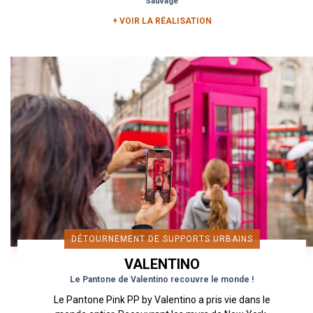
Sauvage
+ VOIR LA RÉALISATION
DÉTOURNEMENT DE SUPPORTS URBAINS
VALENTINO
Le Pantone de Valentino recouvre le monde !
Le Pantone Pink PP by Valentino a pris vie dans le