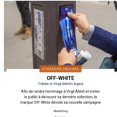
STICKERING SAUVAGE
OFF-WHITE
Tribute to Virgil Abloh’s legacy
Afin de rendre hommage à Virgil Abloh et inviter
le public à découvrir sa dernière collection, la
marque Off-White dévoile sa nouvelle campagne
à Paris à travers...
Marketing