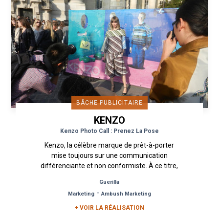
BÂCHE PUBLICITAIRE
KENZO
Kenzo Photo Call : Prenez La Pose
Kenzo, la célèbre marque de prêt-à-porter
mise toujours sur une communication
différenciante et non conformiste. À ce titre,
Urban Act a mis en place une...
Guerilla
-
Marketing
Ambush Marketing
+ VOIR LA RÉALISATION