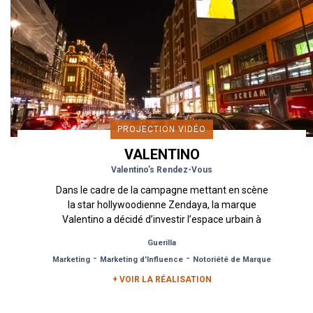
PROJECTION VIDÉO
VALENTINO
Valentino’s Rendez-Vous
Dans le cadre de la campagne mettant en scène
la star hollywoodienne Zendaya, la marque
Valentino a décidé d’investir l’espace urbain à
travers un dispositif...
Guerilla
-
-
Marketing
Marketing d'Influence
Notoriété de Marque
+ VOIR LA RÉALISATION