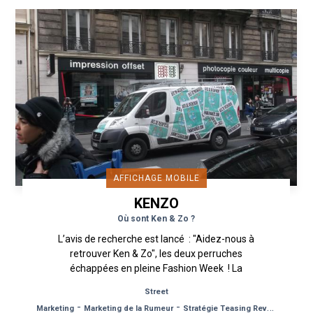
AFFICHAGE MOBILE
KENZO
Où sont Ken & Zo ?
L’avis de recherche est lancé : "Aidez-nous à
retrouver Ken & Zo", les deux perruches
échappées en pleine Fashion Week ! La
maison Kenzo cherche...
Street
-
-
Marketing
Marketing de la Rumeur
Stratégie Teasing Reveal