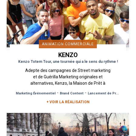
ANIMATION COMMERCIALE
KENZO
Kenzo Totem Tour, une tournée qui a le sens du rythme !
Adepte des campagnes de Street marketing
et de Guérilla Marketing originales et
alternatives, Kenzo, la Maison de Prêt à
Porter et de Parfumerie, réitère pour...
-
-
Marketing Événementiel
Brand Content
Lancement de Produit
+ VOIR LA RÉALISATION