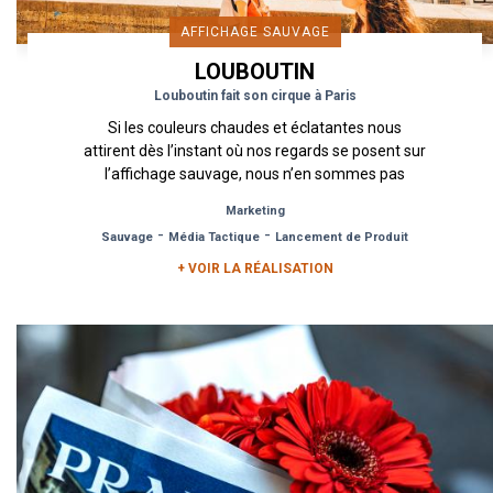
AFFICHAGE SAUVAGE
LOUBOUTIN
Louboutin fait son cirque à Paris
Si les couleurs chaudes et éclatantes nous
attirent dès l’instant où nos regards se posent sur
l’affichage sauvage, nous n’en sommes pas
moins curieux de...
Marketing
-
-
Sauvage
Média Tactique
Lancement de Produit
+ VOIR LA RÉALISATION