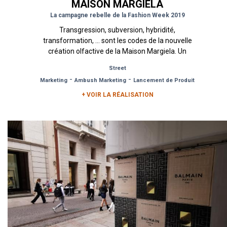
MAISON MARGIELA
La campagne rebelle de la Fashion Week 2019
Transgression, subversion, hybridité,
transformation, … sont les codes de la nouvelle
création olfactive de la Maison Margiela. Un
nouveau parfum symbolisant une...
Street
-
-
Marketing
Ambush Marketing
Lancement de Produit
+ VOIR LA RÉALISATION