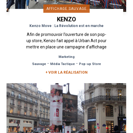
AFFICHAGE SAUVAGE
KENZO
Kenzo Move : La Révolution est en marche
Afin de promouvoir l’ouverture de son pop-
up store, Kenzo fait appel à Urban Act pour
mettre en place une campagne d’affichage
sauvage. Une affiche aux...
Marketing
-
-
Sauvage
Média Tactique
Pop-up Store
+ VOIR LA RÉALISATION