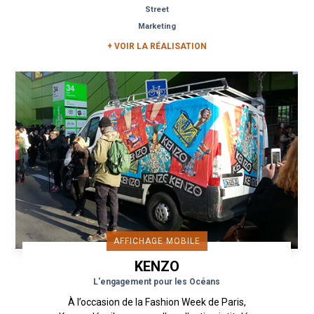
emblématique de Kenzo. Les bulles...
Street
Marketing
+ VOIR LA RÉALISATION
AFFICHAGE MOBILE
KENZO
L'engagement pour les Océans
À l’occasion de la Fashion Week de Paris,