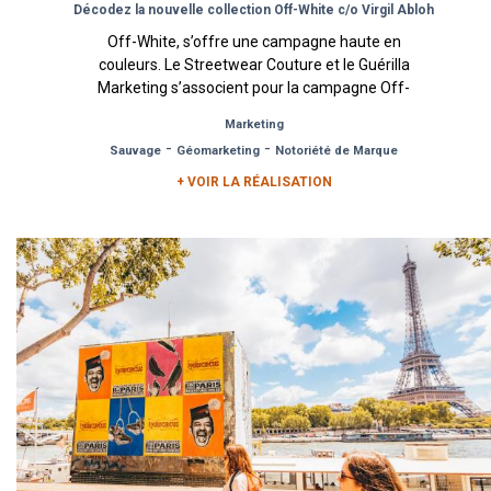
Décodez la nouvelle collection Off-White c/o Virgil Abloh
Off-White, s’offre une campagne haute en
couleurs. Le Streetwear Couture et le Guérilla
Marketing s’associent pour la campagne Off-
White durant la Fashion Week...
Marketing
-
-
Sauvage
Géomarketing
Notoriété de Marque
+ VOIR LA RÉALISATION