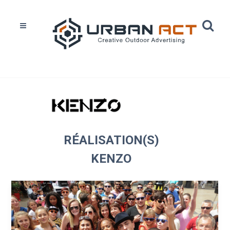
Home
Réalisations
Kenzo
RÉALISATION(S)
KENZO