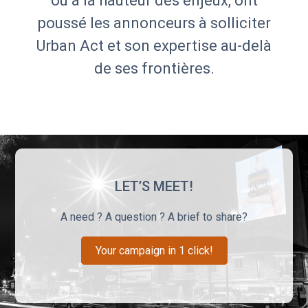
ou à la hauteur des enjeux, ont
poussé les annonceurs à solliciter
Urban Act et son expertise au-delà
de ses frontières.
LET’S MEET!
A need ? A question ? A brief to share?
Your campaign in 1 click!