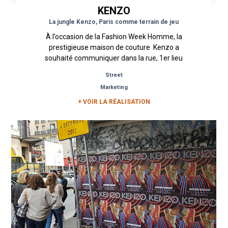
KENZO
La jungle Kenzo, Paris comme terrain de jeu
À l’occasion de la Fashion Week Homme, la
prestigieuse maison de couture Kenzo a
souhaité communiquer dans la rue, 1er lieu
d’inspiration de la mode, de...
Street
Marketing
+ VOIR LA RÉALISATION