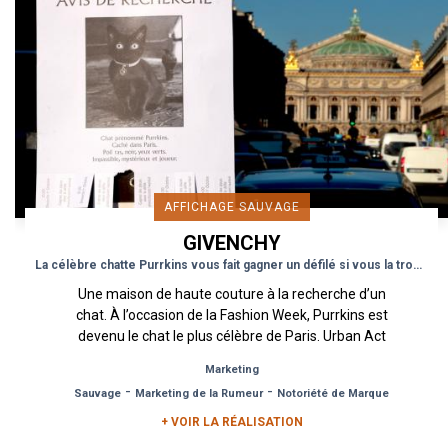
AFFICHAGE SAUVAGE
GIVENCHY
La célèbre chatte Purrkins vous fait gagner un défilé si vous la trouvez
Une maison de haute couture à la recherche d’un
chat. À l’occasion de la Fashion Week, Purrkins est
devenu le chat le plus célèbre de Paris. Urban Act
a...
Marketing
-
-
Sauvage
Marketing de la Rumeur
Notoriété de Marque
+ VOIR LA RÉALISATION