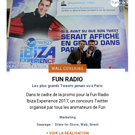
WALL COVERING
FUN RADIO
Les plus grands Tweets jamais vu à Paris
Dans le cadre de la promo pour la Fun Radio
Ibiza Experience 2017, un concours Twitter
organisé par tous les animateurs de Fun
Radio a été mis en place pour...
Marketing
-
Sauvage
Drive-to-Store, Web, Event
+ VOIR LA RÉALISATION