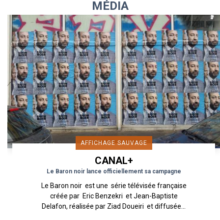
MÉDIA
AFFICHAGE SAUVAGE
CANAL+
Le Baron noir lance officiellement sa campagne
Le Baron noir est une série télévisée française
créée par Eric Benzekri et Jean-Baptiste
Delafon, réalisée par Ziad Doueiri et diffusée...