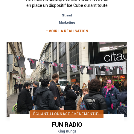
en place un dispositif Ice Cube durant toute
une journée dans le...
Street
Marketing
+ VOIR LA RÉALISATION
ÉCHANTILLONNAGE ÉVÉNEMENTIEL
FUN RADIO
King Kungs