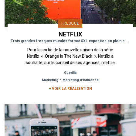
FRESQUE
NETFLIX
Trois grandes fresques murales format XXL exposées en plein cœur de Paris
Pour la sortie de la nouvelle saison de la série
Netflix « Orange Is The New Black », Netflix a
souhaité, sur le conseil de ses agences, mettre
en...
Guerilla
-
Marketing
Marketing d'Influence
+ VOIR LA RÉALISATION