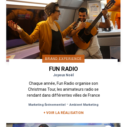
BRAND EXPERIENCE
FUN RADIO
Joyeux Noël
Chaque année, Fun Radio organise son
Christmas Tour, les animateurs radio se
rendant dans différentes villes de France
pour les fêtes de fin d’année. Cette...
-
Marketing Événementiel
Ambient Marketing
+ VOIR LA RÉALISATION