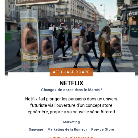
AFFICHAGE BOARD
NETFLIX
Changez de corps dans le Marais !
Netflix fait plonger les parisiens dans un univers
futuriste via l'ouverture d'un concept store
éphémère, propre à sa nouvelle série Altered
Carbon. Un...
Marketing
-
-
Sauvage
Marketing de la Rumeur
Pop-up Store