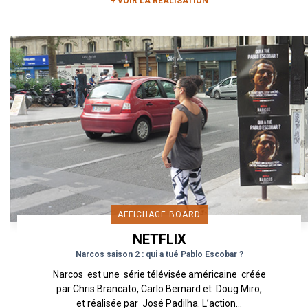
+ VOIR LA RÉALISATION
AFFICHAGE BOARD
NETFLIX
Narcos saison 2 : qui a tué Pablo Escobar ?
Narcos est une série télévisée américaine créée
par Chris Brancato, Carlo Bernard et Doug Miro,
et réalisée par José Padilha. L’action...