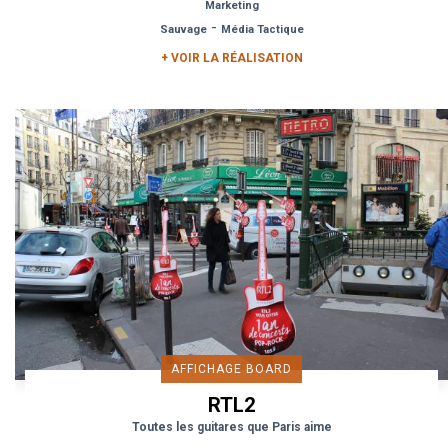
Marketing
-
Sauvage
Média Tactique
+ VOIR LA RÉALISATION
AFFICHAGE BOARD
RTL2
Toutes les guitares que Paris aime