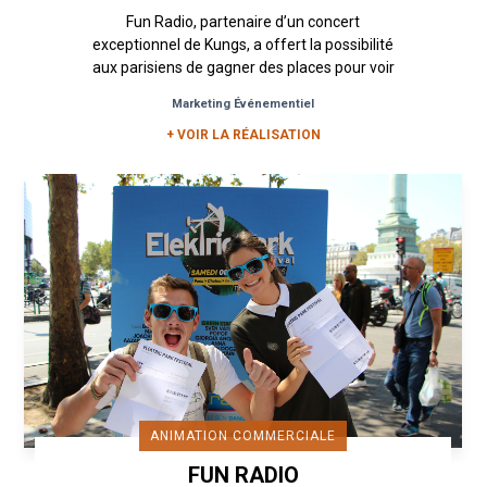
Fun Radio, partenaire d’un concert
exceptionnel de Kungs, a offert la possibilité
aux parisiens de gagner des places pour voir
l’artiste sur scène lors...
Marketing Événementiel
+ VOIR LA RÉALISATION
ANIMATION COMMERCIALE
FUN RADIO