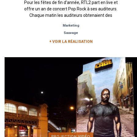
Pour les fêtes de fin d’année, RTL2 part en live et
offre un an de concert Pop Rock à ses auditeurs.
Chaque matin les auditeurs obtenaient des
indices sur lieux...
Marketing
Sauvage
+ VOIR LA RÉALISATION
PROJECTION VIDÉO