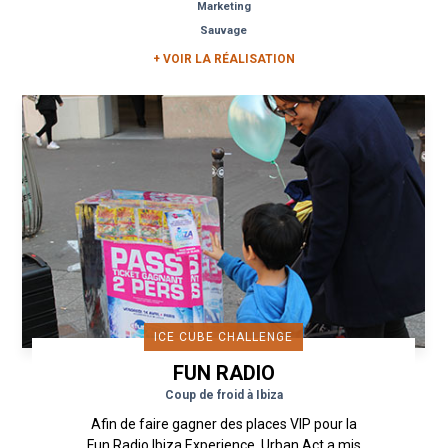
Marketing
Sauvage
+ VOIR LA RÉALISATION
ICE CUBE CHALLENGE
FUN RADIO
Coup de froid à Ibiza
Afin de faire gagner des places VIP pour la
Fun Radio Ibiza Experience, Urban Act a mis