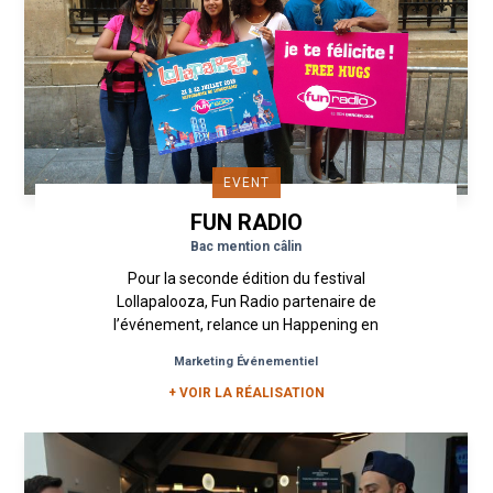
EVENT
FUN RADIO
Bac mention câlin
Pour la seconde édition du festival
Lollapalooza, Fun Radio partenaire de
l’événement, relance un Happening en
Street Marketing ciblant les lycéens. La radio
Marketing Événementiel
a...
+ VOIR LA RÉALISATION