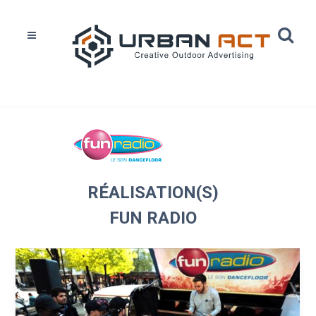
Home
Réalisations
Fun Radio
RÉALISATION(S)
FUN RADIO