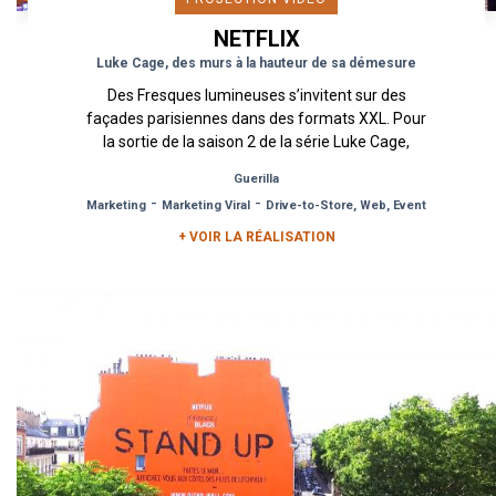
NETFLIX
Luke Cage, des murs à la hauteur de sa démesure
Des Fresques lumineuses s’invitent sur des
façades parisiennes dans des formats XXL. Pour
la sortie de la saison 2 de la série Luke Cage,
Netflix a décidé...
Guerilla
-
-
Marketing
Marketing Viral
Drive-to-Store, Web, Event
+ VOIR LA RÉALISATION