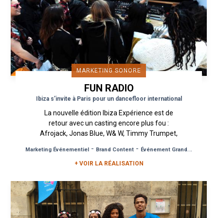
MARKETING SONORE
FUN RADIO
Ibiza s’invite à Paris pour un dancefloor international
La nouvelle édition Ibiza Expérience est de
retour avec un casting encore plus fou :
Afrojack, Jonas Blue, W& W, Timmy Trumpet,
Sunnery James et Ryan Marciano...
-
-
Marketing Événementiel
Brand Content
Événement Grand Public
+ VOIR LA RÉALISATION