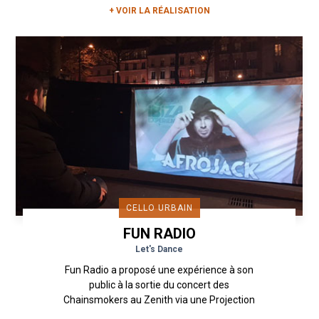
+ VOIR LA RÉALISATION
CELLO URBAIN
FUN RADIO
Let's Dance
Fun Radio a proposé une expérience à son
public à la sortie du concert des
Chainsmokers au Zenith via une Projection
Éphémère. Une vidéo de la Fun Radio...