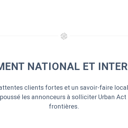
ENT NATIONAL ET INTE
attentes clients fortes et un savoir-faire local
 poussé les annonceurs à solliciter Urban Act
frontières.