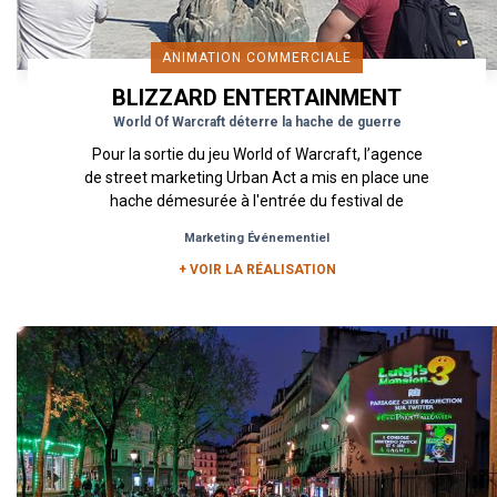
ANIMATION COMMERCIALE
BLIZZARD ENTERTAINMENT
World Of Warcraft déterre la hache de guerre
Pour la sortie du jeu World of Warcraft, l’agence
de street marketing Urban Act a mis en place une
hache démesurée à l'entrée du festival de
musique Hell Fest...
Marketing Événementiel
+ VOIR LA RÉALISATION