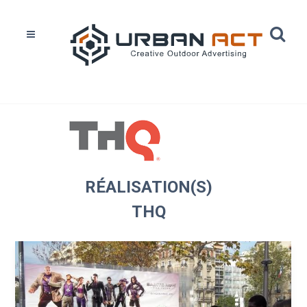
Home
Réalisations
THQ
RÉALISATION(S)
THQ