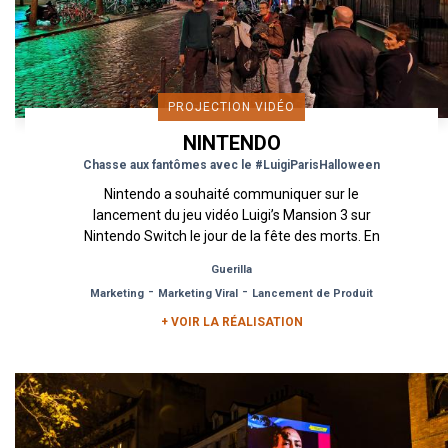
PROJECTION VIDÉO
NINTENDO
Chasse aux fantômes avec le #LuigiParisHalloween
Nintendo a souhaité communiquer sur le
lancement du jeu vidéo Luigi’s Mansion 3 sur
Nintendo Switch le jour de la fête des morts. En
compagnie de sa lampe torche...
Guerilla
-
-
Marketing
Marketing Viral
Lancement de Produit
+ VOIR LA RÉALISATION