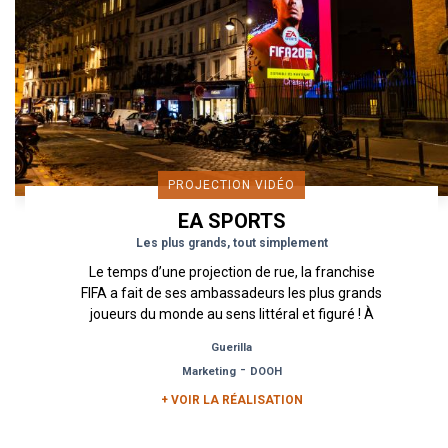
PROJECTION VIDÉO
EA SPORTS
Les plus grands, tout simplement
Le temps d’une projection de rue, la franchise
FIFA a fait de ses ambassadeurs les plus grands
joueurs du monde au sens littéral et figuré ! À
l’occasion de la...
Guerilla
-
Marketing
DOOH
+ VOIR LA RÉALISATION