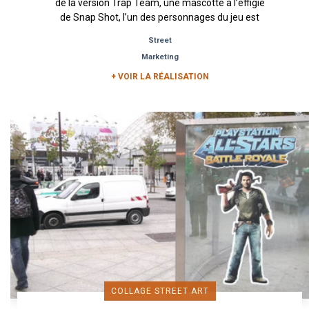
de la version Trap Team, une mascotte à l’effigie
de Snap Shot, l’un des personnages du jeu est
allé à la...
Street
Marketing
+ VOIR LA RÉALISATION
COLLAGE STREET ART