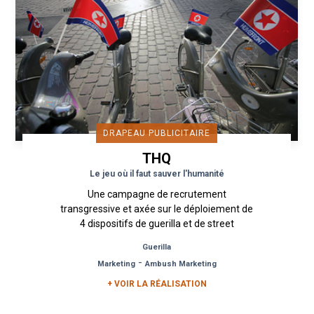
DRAPEAU PUBLICITAIRE
THQ
Le jeu où il faut sauver l'humanité
Une campagne de recrutement
transgressive et axée sur le déploiement de
4 dispositifs de guerilla et de street
marketing de type Flagship, Affichage Board,
Guerilla
Human...
-
Marketing
Ambush Marketing
+ VOIR LA RÉALISATION