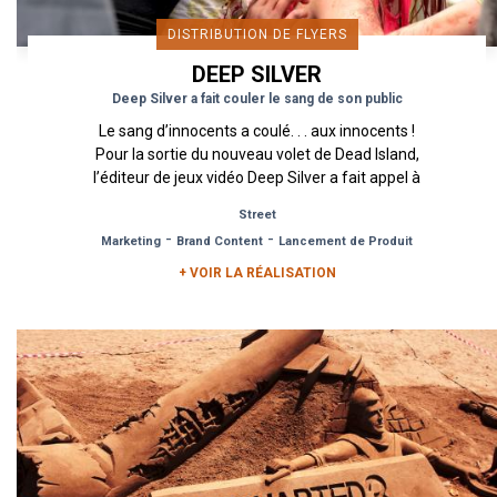
DISTRIBUTION DE FLYERS
DEEP SILVER
Deep Silver a fait couler le sang de son public
Le sang d’innocents a coulé. . . aux innocents !
Pour la sortie du nouveau volet de Dead Island,
l’éditeur de jeux vidéo Deep Silver a fait appel à
l’agence Urban...
Street
-
-
Marketing
Brand Content
Lancement de Produit
+ VOIR LA RÉALISATION