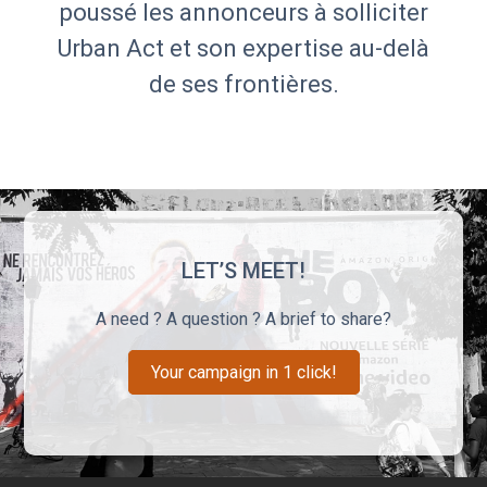
poussé les annonceurs à solliciter
Urban Act et son expertise au-delà
de ses frontières.
LET’S MEET!
A need ? A question ? A brief to share?
Your campaign in 1 click!