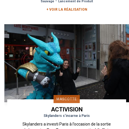
-
Sauvage
Lancement de Produit
+ VOIR LA RÉALISATION
MASCOTTE
ACTIVISION
Skylanders s’incarne à Paris
Skylanders a investi Paris à l’occasion de la sortie