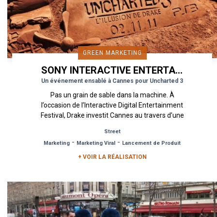
GREEN MARKETING
SONY INTERACTIVE ENTERTAINMENT
Un événement ensablé à Cannes pour Uncharted 3
Pas un grain de sable dans la machine. À
l’occasion de l’Interactive Digital Entertainment
Festival, Drake investit Cannes au travers d’une
opération de Green...
Street
-
-
Marketing
Marketing Viral
Lancement de Produit
+ VOIR LA RÉALISATION