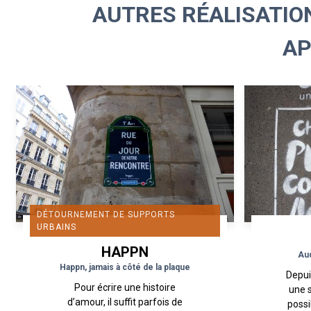
AUTRES RÉALISATION
AP
DÉTOURNEMENT DE SUPPORTS
URBAINS
HAPPN
Aud
Happn, jamais à côté de la plaque
Depui
Pour écrire une histoire
une 
d’amour, il suffit parfois de
possi