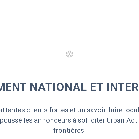
ENT NATIONAL ET INTE
attentes clients fortes et un savoir-faire local
 poussé les annonceurs à solliciter Urban Act
frontières.