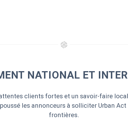
ENT NATIONAL ET INTE
attentes clients fortes et un savoir-faire local
 poussé les annonceurs à solliciter Urban Act
frontières.