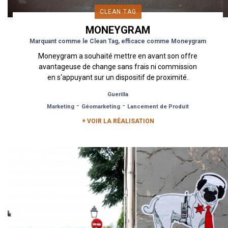
CLEAN TAG
MONEYGRAM
Marquant comme le Clean Tag, efficace comme Moneygram
Moneygram a souhaité mettre en avant son offre
avantageuse de change sans frais ni commission
en s‘appuyant sur un dispositif de proximité.
Urban Act a donc...
Guerilla
-
-
Marketing
Géomarketing
Lancement de Produit
+ VOIR LA RÉALISATION