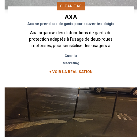
CLEAN TAG
AXA
Axa ne prend pas de gants pour sauver tes doigts
Axa organise des distributions de gants de
protection adaptés à l’usage de deux-roues
motorisés, pour sensibiliser les usagers à
l’importance de s’équiper et se...
Guerilla
Marketing
+ VOIR LA RÉALISATION