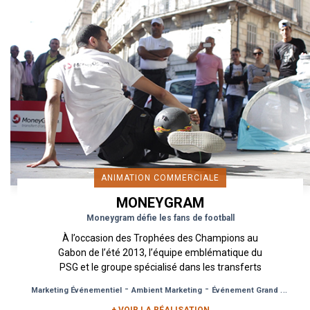
ANIMATION COMMERCIALE
MONEYGRAM
Moneygram défie les fans de football
À l’occasion des Trophées des Champions au
Gabon de l’été 2013, l’équipe emblématique du
PSG et le groupe spécialisé dans les transferts
d’argent internationaux...
-
-
Marketing Événementiel
Ambient Marketing
Événement Grand Public