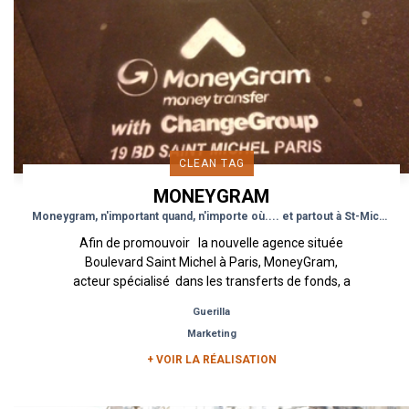
CLEAN TAG
MONEYGRAM
Moneygram, n'important quand, n'importe où.... et partout à St-Michel
Afin de promouvoir la nouvelle agence située
Boulevard Saint Michel à Paris, MoneyGram,
acteur spécialisé dans les transferts de fonds, a
sollicité...
Guerilla
Marketing
+ VOIR LA RÉALISATION