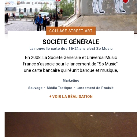
COLLAGE STREET ART
SOCIÉTÉ GÉNÉRALE
La nouvelle carte des 16-24 ans c’est So Music
En 2008, La Société Générale et Universal Music
France s’associe pour le lancement de "So Music",
une carte bancaire qui réunit banque et musique,
incluant une...
Marketing
-
-
Sauvage
Média Tactique
Lancement de Produit
+ VOIR LA RÉALISATION