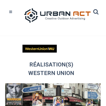
Home
Réalisations
Western Union
RÉALISATION(S)
WESTERN UNION