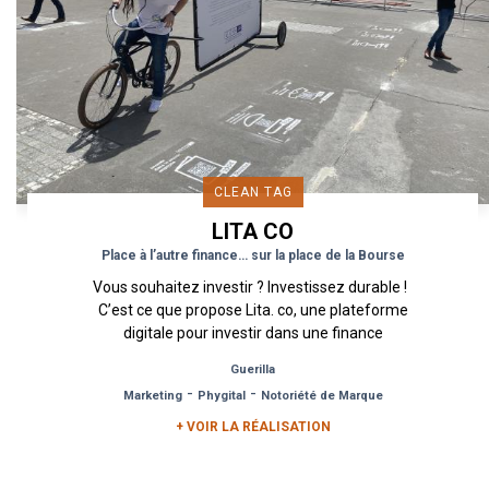
CLEAN TAG
LITA CO
Place à l’autre finance… sur la place de la Bourse
Vous souhaitez investir ? Investissez durable !
C’est ce que propose Lita. co, une plateforme
digitale pour investir dans une finance
responsable. Ce lieu de...
Guerilla
-
-
Marketing
Phygital
Notoriété de Marque
+ VOIR LA RÉALISATION