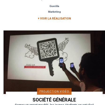
page Facebook de...
Guerilla
Marketing
+ VOIR LA RÉALISATION
PROJECTION VIDÉO
SOCIÉTÉ GÉNÉRALE
Gagner un appart meublé, les jeunes étudiants en ont rêvé