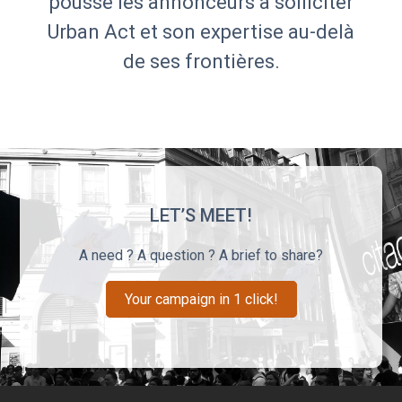
poussé les annonceurs à solliciter
Urban Act et son expertise au-delà
de ses frontières.
LET’S MEET!
A need ? A question ? A brief to share?
Your campaign in 1 click!