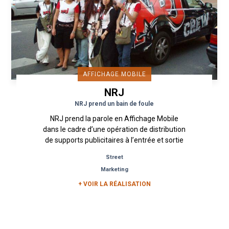
AFFICHAGE MOBILE
NRJ
NRJ prend un bain de foule
NRJ prend la parole en Affichage Mobile
dans le cadre d’une opération de distribution
de supports publicitaires à l’entrée et sortie
de concerts. Une opération...
Street
Marketing
+ VOIR LA RÉALISATION