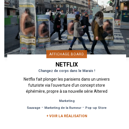
AFFICHAGE BOARD
NETFLIX
Changez de corps dans le Marais !
Netflix fait plonger les parisiens dans un univers
futuriste via l'ouverture d'un concept store
éphémère, propre à sa nouvelle série Altered
Carbon. Un...
Marketing
-
-
Sauvage
Marketing de la Rumeur
Pop-up Store
+ VOIR LA RÉALISATION