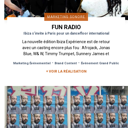
MARKETING SONORE
FUN RADIO
Ibiza s’invite à Paris pour un dancefloor international
La nouvelle édition Ibiza Expérience est de retour
avec un casting encore plus fou : Afrojack, Jonas
Blue, W& W, Timmy Trumpet, Sunnery James et
Ryan Marciano...
-
-
Marketing Événementiel
Brand Content
Événement Grand Public
+ VOIR LA RÉALISATION