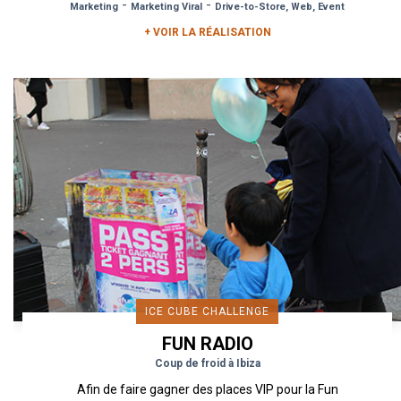
-
-
Marketing
Marketing Viral
Drive-to-Store, Web, Event
+ VOIR LA RÉALISATION
ICE CUBE CHALLENGE
FUN RADIO
Coup de froid à Ibiza
Afin de faire gagner des places VIP pour la Fun