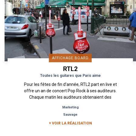
AFFICHAGE BOARD
RTL2
Toutes les guitares que Paris aime
Pour les fêtes de fin d’année, RTL2 part en live et
offre un an de concert Pop Rock à ses auditeurs.
Chaque matin les auditeurs obtenaient des
indices sur lieux...
Marketing
Sauvage
+ VOIR LA RÉALISATION