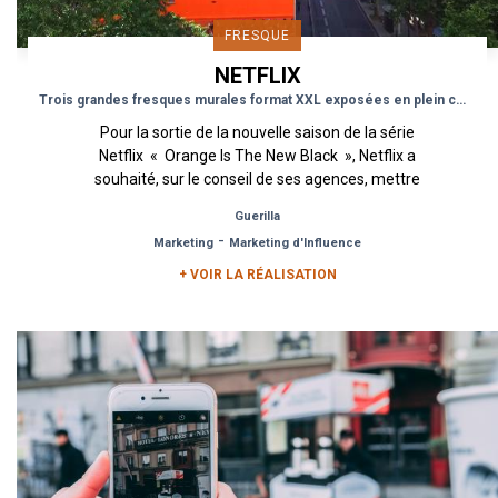
FRESQUE
NETFLIX
Trois grandes fresques murales format XXL exposées en plein cœur de Paris
Pour la sortie de la nouvelle saison de la série
Netflix « Orange Is The New Black », Netflix a
souhaité, sur le conseil de ses agences, mettre
en...
Guerilla
-
Marketing
Marketing d'Influence
+ VOIR LA RÉALISATION