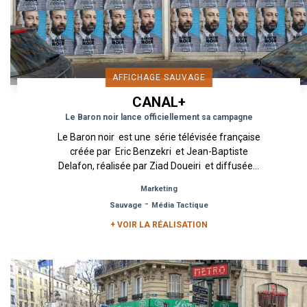
AFFICHAGE SAUVAGE
CANAL+
Le Baron noir lance officiellement sa campagne
Le Baron noir est une série télévisée française
créée par Eric Benzekri et Jean-Baptiste
Delafon, réalisée par Ziad Doueiri et diffusée...
Marketing
-
Sauvage
Média Tactique
+ VOIR LA RÉALISATION