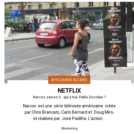
AFFICHAGE BOARD
NETFLIX
Narcos saison 2 : qui a tué Pablo Escobar ?
Narcos est une série télévisée américaine créée
par Chris Brancato, Carlo Bernard et Doug Miro,
et réalisée par José Padilha. L’action...
Marketing