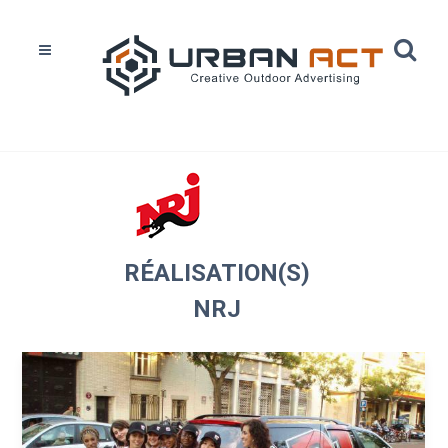
Home
Réalisations
NRJ
RÉALISATION(S)
NRJ