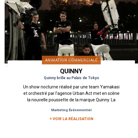
ANIMATION COMMERCIALE
QUINNY
Quinny brille au Palais de Tokyo
Un show nocturne réalisé par une team Yamakasi
et orchestré par l’agence Urban Act met en scène
la nouvelle poussette de la marque Quinny. La
Quinny Yezz c’est...
Marketing Événementiel
+ VOIR LA RÉALISATION