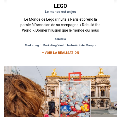
LEGO
Le monde est un jeu
Le Monde de Lego s’invite à Paris et prend la
parole à l’occasion de sa campagne « Rebuild the
World ». Donner l’illusion que le monde qui nous
entoure et...
Guerilla
-
-
Marketing
Marketing Viral
Notoriété de Marque
+ VOIR LA RÉALISATION