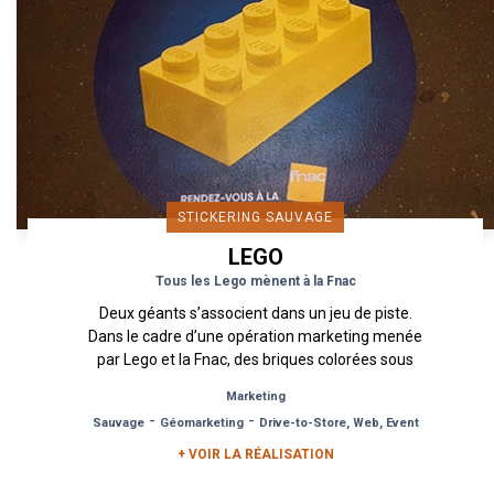
STICKERING SAUVAGE
LEGO
Tous les Lego mènent à la Fnac
Deux géants s’associent dans un jeu de piste.
Dans le cadre d’une opération marketing menée
par Lego et la Fnac, des briques colorées sous
forme de stickering...
Marketing
-
-
Sauvage
Géomarketing
Drive-to-Store, Web, Event
+ VOIR LA RÉALISATION