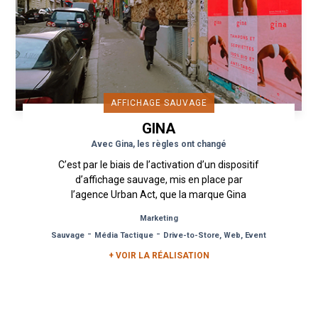
AFFICHAGE SAUVAGE
GINA
Avec Gina, les règles ont changé
C’est par le biais de l’activation d’un dispositif
d’affichage sauvage, mis en place par
l’agence Urban Act, que la marque Gina
communique sur le lancement de...
Marketing
-
-
Sauvage
Média Tactique
Drive-to-Store, Web, Event
+ VOIR LA RÉALISATION