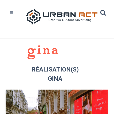
Home
Réalisations
Gina
RÉALISATION(S)
GINA