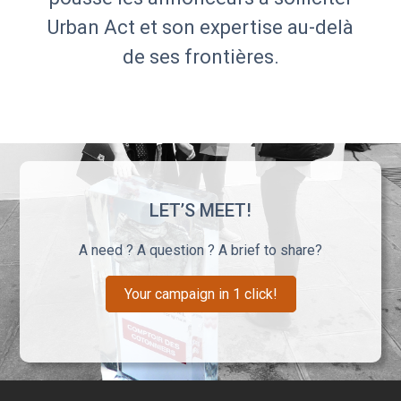
Urban Act et son expertise au-delà
de ses frontières.
LET’S MEET!
A need ? A question ? A brief to share?
Your campaign in 1 click!