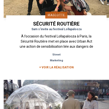
MASCOTTE
SÉCURITÉ ROUTIÈRE
Sam s'invite au festival Lollapalooza
À l’occasion du festival Lollapalooza à Paris, la
Sécurité Routière met en place avec Urban Act
une action de sensibilisation liée aux dangers de
l’alcool au...
Street
Marketing
+ VOIR LA RÉALISATION