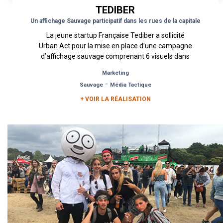
TEDIBER
Un affichage Sauvage participatif dans les rues de la capitale
La jeune startup Française Tediber a sollicité
Urban Act pour la mise en place d’une campagne
d’affichage sauvage comprenant 6 visuels dans
les rues de...
Marketing
-
Sauvage
Média Tactique
+ VOIR LA RÉALISATION