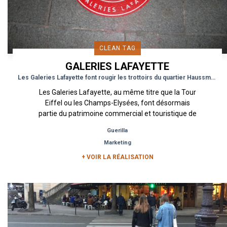
CLEAN TAG
GALERIES LAFAYETTE
Les Galeries Lafayette font rougir les trottoirs du quartier Haussmann
Les Galeries Lafayette, au même titre que la Tour
Eiffel ou les Champs-Elysées, font désormais
partie du patrimoine commercial et touristique de
Paris. La...
Guerilla
Marketing
+ VOIR LA RÉALISATION