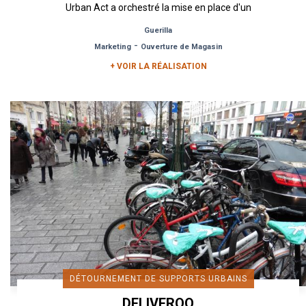
Urban Act a orchestré la mise en place d'un
important...
Guerilla
-
Marketing
Ouverture de Magasin
+ VOIR LA RÉALISATION
DÉTOURNEMENT DE SUPPORTS URBAINS
DELIVEROO