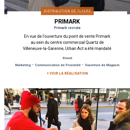
DISTRIBUTION DE FLYERS
PRIMARK
Primark recrute
En vue de l'ouverture du point de vente Primark
au sein du centre commercial Quartz de
Villeneuve-la-Garenne, Urban Act a été mandaté
pour activer un dispositif...
Street
-
-
Marketing
Communication de Proximité
Ouverture de Magasin
+ VOIR LA RÉALISATION