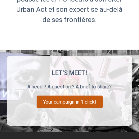
Urban Act et son expertise au-delà
de ses frontières.
LET’S MEET!
A need ? A question ? A brief to share?
Your campaign in 1 click!