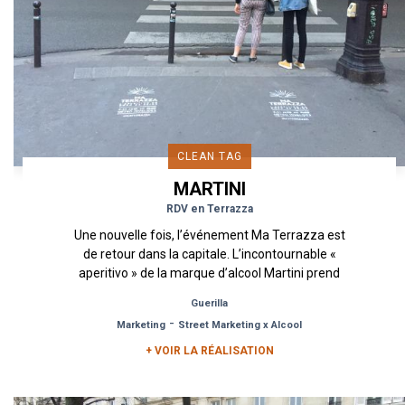
CLEAN TAG
MARTINI
RDV en Terrazza
Une nouvelle fois, l’événement Ma Terrazza est
de retour dans la capitale. L’incontournable «
aperitivo » de la marque d’alcool Martini prend
ses quartiers du 7...
Guerilla
-
Marketing
Street Marketing x Alcool
+ VOIR LA RÉALISATION