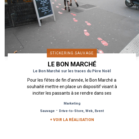
STICKERING SAUVAGE
LE BON MARCHÉ
Le Bon Marché sur les traces du Père Noël
Pour les fêtes de fin d’année, le Bon Marché a
souhaité mettre en place un dispositif visant à
inciter les passants à se rendre dans ses
magasins grâce à un...
Marketing
-
Sauvage
Drive-to-Store, Web, Event
+ VOIR LA RÉALISATION