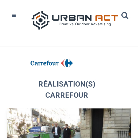
Home
Réalisations
Carrefour
RÉALISATION(S)
CARREFOUR