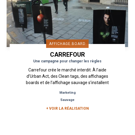
AFFICHAGE BOARD
CARREFOUR
Une campagne pour changer les règles
Carrefour crée le marché interdit. À l’aide
d’Urban Act, des Clean tags, des affichages
boards et de l’affichage sauvage s’installent
dans les rues de Paris afin...
Marketing
Sauvage
+ VOIR LA RÉALISATION