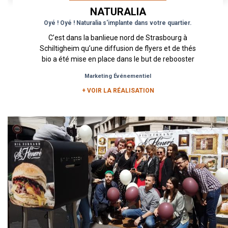
NATURALIA
Oyé ! Oyé ! Naturalia s'implante dans votre quartier.
C’est dans la banlieue nord de Strasbourg à
Schiltigheim qu’une diffusion de flyers et de thés
bio a été mise en place dans le but de rebooster
le trafic...
Marketing Événementiel
+ VOIR LA RÉALISATION