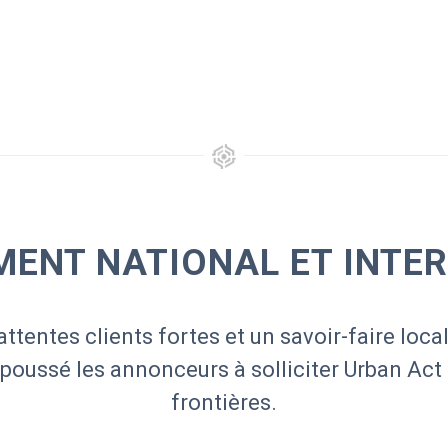
ENT NATIONAL ET INTE
attentes clients fortes et un savoir-faire local
 poussé les annonceurs à solliciter Urban Act
frontières.