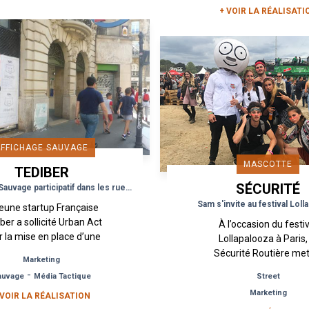
+ VOIR LA RÉALISATI
AFFICHAGE SAUVAGE
MASCOTTE
TEDIBER
SÉCURITÉ
Un affichage Sauvage participatif dans les rues de la capitale
ROUTIÈRE
Sam s'invite au festival Loll
jeune startup Française
ber a sollicité Urban Act
À l’occasion du festi
r la mise en place d’une
Lollapalooza à Paris,
ampagne d’affichage
Sécurité Routière met
Marketing
ge comprenant 6 visuels
place avec Urban Act
-
auvage
Média Tactique
Street
dans les rues de...
action de sensibilisation
Marketing
 VOIR LA RÉALISATION
aux dangers de l’alcool 