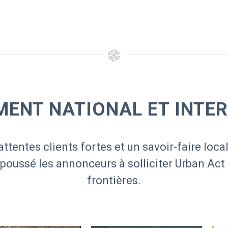
ENT NATIONAL ET INTE
attentes clients fortes et un savoir-faire local
 poussé les annonceurs à solliciter Urban Act
frontières.