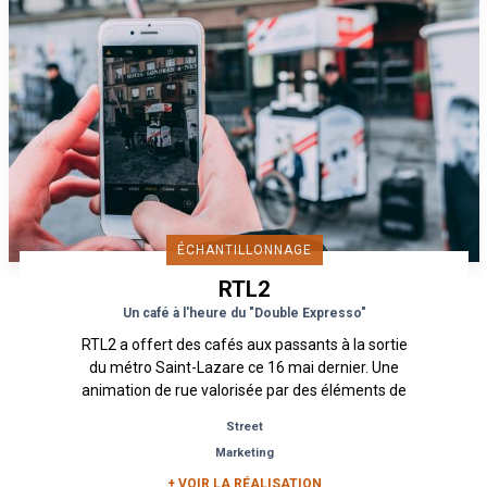
ÉCHANTILLONNAGE
RTL2
Un café à l'heure du "Double Expresso"
RTL2 a offert des cafés aux passants à la sortie
du métro Saint-Lazare ce 16 mai dernier. Une
animation de rue valorisée par des éléments de
scénographie tels...
Street
Marketing
+ VOIR LA RÉALISATION