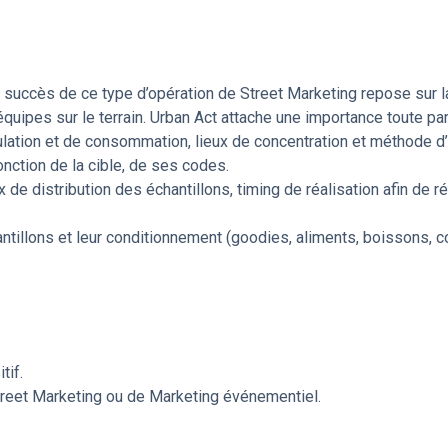
e succès de ce type d’opération de Street Marketing repose sur la
 équipes sur le terrain. Urban Act attache une importance toute pa
rculation et de consommation, lieux de concentration et méthode d
nction de la cible, de ses codes.
ux de distribution des échantillons, timing de réalisation afin de
illons et leur conditionnement (goodies, aliments, boissons, co
tif.
treet Marketing ou de Marketing événementiel.