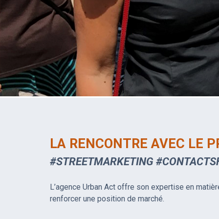
LA RENCONTRE AVEC LE P
#STREETMARKETING #CONTACTS
L’agence Urban Act offre son expertise en matiè
renforcer une position de marché.