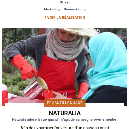
Street
-
Marketing
Géomarketing
+ VOIR LA RÉALISATION
ÉCHANTILLONNAGE
NATURALIA
Naturalia adore la rue quand il s'agit de campagne événementiel
Afin de dynamiser l’ouverture d’un nouveau point