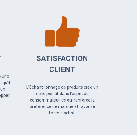
T
SATISFACTION
CLIENT
s une
 qu’il
L’Échantillonnage de produits crée un
 un
écho positif dans l’esprit du
hopper
consommateur, ce qui renforce la
préférence de marque et favorise
l’acte d’achat.