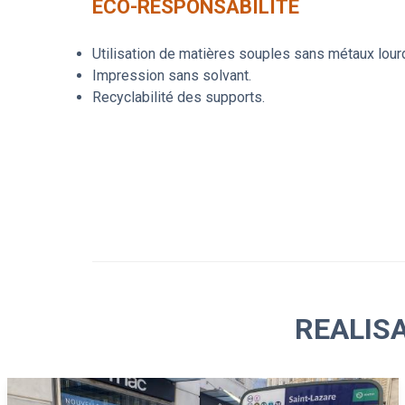
ÉCO-RESPONSABILITÉ
Utilisation de matières souples sans métaux lour
Impression sans solvant.
Recyclabilité des supports.
REALIS