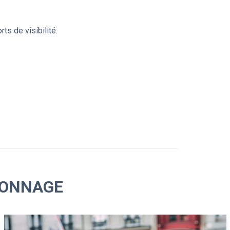
s de visibilité.
LONNAGE