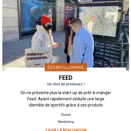
ÉCHANTILLONNAGE
FEED
Un shot de protéines !
On ne présente plus la start-up de prêt-à-manger
Feed. Ayant rapidement séduite une large
clientèle de sportifs grâce à ses produits
hyperprotéinés, vegan et...
Street
Marketing
+ VOIR LA RÉALISATION