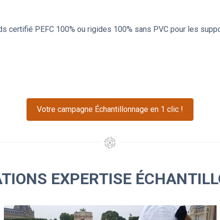
ds certifié PEFC 100% ou rigides 100% sans PVC pour les support
Votre campagne Échantillonnage en 1 clic !
ATIONS EXPERTISE ÉCHANTIL