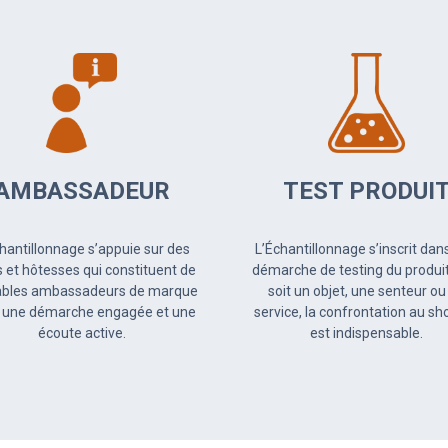
AMBASSADEUR
TEST PRODUI
hantillonnage s’appuie sur des
L’Échantillonnage s’inscrit dan
 et hôtesses qui constituent de
démarche de testing du produit,
tables ambassadeurs de marque
soit un objet, une senteur ou
 une démarche engagée et une
service, la confrontation au s
écoute active.
est indispensable.