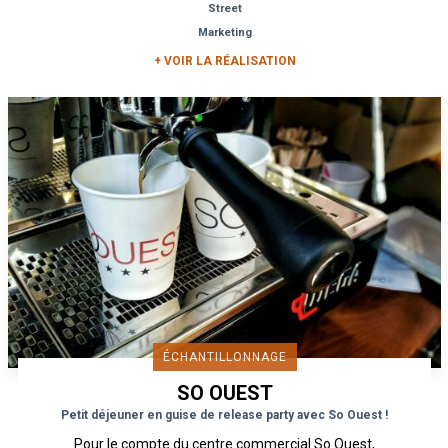
Street
Marketing
+ VOIR LA RÉALISATION
ÉCHANTILLONNAGE
SO OUEST
Petit déjeuner en guise de release party avec So Ouest !
Pour le compte du centre commercial So Ouest,