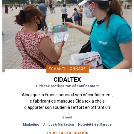
ÉCHANTILLONNAGE
CIDALTEX
Cidaltex protège ton déconfinement
Alors que la France poursuit son déconfinement,
le fabricant de masques Cidaltex a choisi
d’apporter son soutien à l’effort en offrant un
sachet de 5 masques...
Street
-
-
Marketing
Ambush Marketing
Notoriété de Marque
+ VOIR LA RÉALISATION