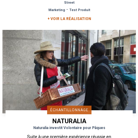
Street
-
Marketing
Test Produit
+ VOIR LA RÉALISATION
ÉCHANTILLONNAGE
NATURALIA
Naturalia investit Volontaire pour Pâques
Suite à une première expérience réussie en