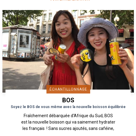
ÉCHANTILLONNAGE
BOS
Soyez le BOS de vous même avec la nouvelle boisson équilibrée
Fraîchement débarquée d’Afrique du Sud, BOS
est la nouvelle boisson qui va sainement hydrater
les français ! Sans sucres ajoutés, sans caféine,
sans...