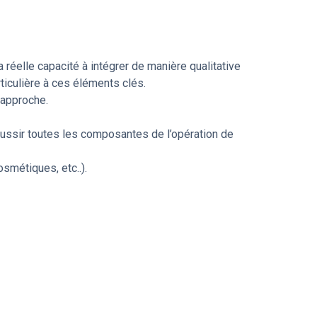
 réelle capacité à intégrer de manière qualitative
rticulière à ces éléments clés.
’approche.
 réussir toutes les composantes de l’opération de
smétiques, etc..).