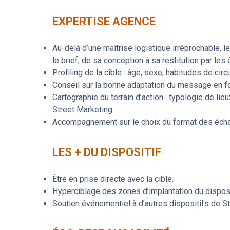
EXPERTISE AGENCE
Au-delà d’une maîtrise logistique irréprochable, l
le brief, de sa conception à sa restitution par les
Profiling de la cible : âge, sexe, habitudes de ci
Conseil sur la bonne adaptation du message en fo
Cartographie du terrain d’action : typologie de lie
Street Marketing.
Accompagnement sur le choix du format des échant
LES + DU DISPOSITIF
Être en prise directe avec la cible.
Hyperciblage des zones d’implantation du disposi
Soutien événementiel à d’autres dispositifs de S