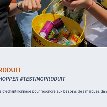
RODUIT
HOPPER #TESTINGPRODUIT
re d’échantillonnage pour répondre aux besoins des marques da