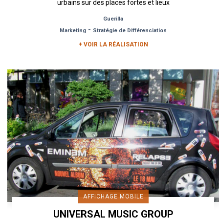
urbains sur des places fortes et lieux
emblématiques de Paris avec...
Guerilla
-
Marketing
Stratégie de Différenciation
+ VOIR LA RÉALISATION
AFFICHAGE MOBILE
UNIVERSAL MUSIC GROUP