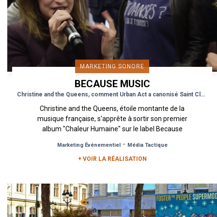
MARKETING SONORE
BECAUSE MUSIC
Christine and the Queens, comment Urban Act a canonisé Saint Claude
Christine and the Queens, étoile montante de la
musique française, s'apprête à sortir son premier
album "Chaleur Humaine" sur le label Because
Music. Pour que...
-
Marketing Événementiel
Média Tactique
+ VOIR LA RÉALISATION