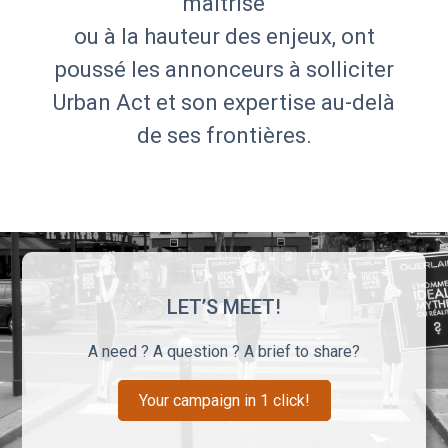
maîtrisé
ou à la hauteur des enjeux, ont
poussé les annonceurs à solliciter
Urban Act et son expertise au-delà
de ses frontières.
LET’S MEET!
A need ? A question ? A brief to share?
Your campaign in 1 click!