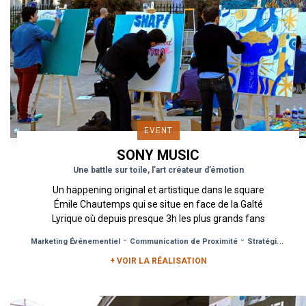
EVENT
SONY MUSIC
Une battle sur toile, l’art créateur d’émotion
Un happening original et artistique dans le square
Émile Chautemps qui se situe en face de la Gaîté
Lyrique où depuis presque 3h les plus grands fans
de Foster...
-
-
Marketing Événementiel
Communication de Proximité
Stratégie de Différenciation
+ VOIR LA RÉALISATION