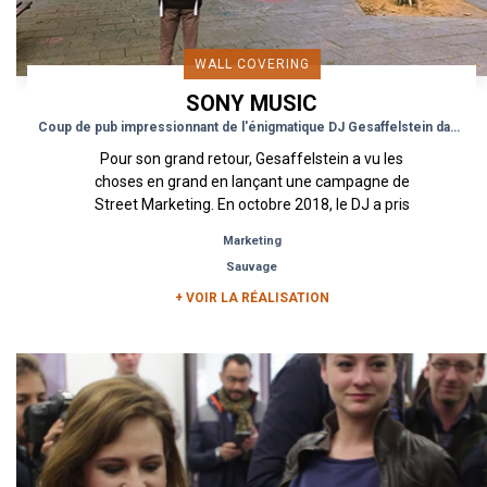
WALL COVERING
SONY MUSIC
Coup de pub impressionnant de l'énigmatique DJ Gesaffelstein dans Paris
Pour son grand retour, Gesaffelstein a vu les
choses en grand en lançant une campagne de
Street Marketing. En octobre 2018, le DJ a pris
possession du mur...
Marketing
Sauvage
+ VOIR LA RÉALISATION