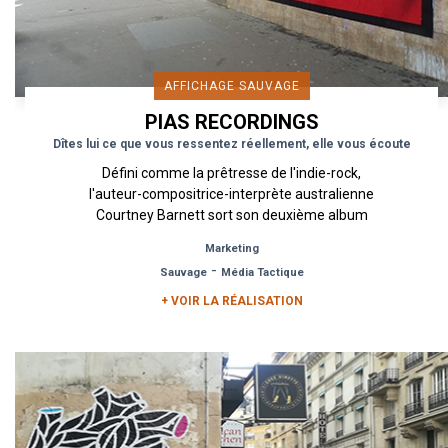
AFFICHAGE SAUVAGE
PIAS RECORDINGS
Dîtes lui ce que vous ressentez réellement, elle vous écoute
Défini comme la prêtresse de l'indie-rock,
l'auteur-compositrice-interprète australienne
Courtney Barnett sort son deuxième album
baptisé "Tell Ho How You Really...
Marketing
-
Sauvage
Média Tactique
+ VOIR LA RÉALISATION