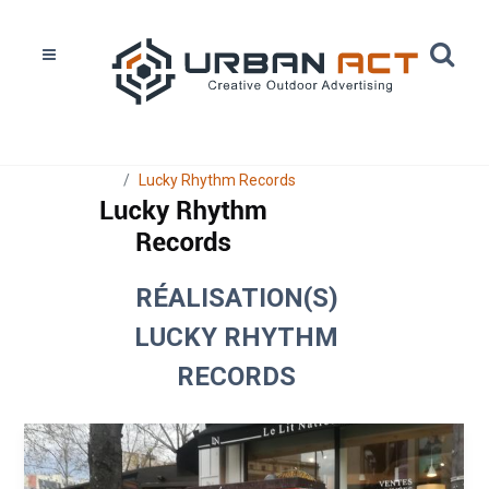
Home
Réalisations
Lucky Rhythm Records
RÉALISATION(S)
LUCKY RHYTHM
RECORDS