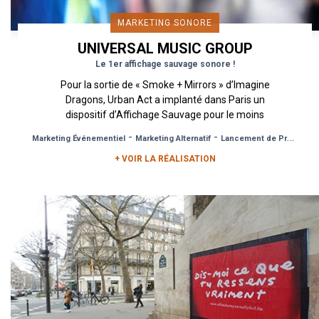
MARKETING SONORE
UNIVERSAL MUSIC GROUP
Le 1er affichage sauvage sonore !
Pour la sortie de « Smoke + Mirrors » d’Imagine
Dragons, Urban Act a implanté dans Paris un
dispositif d’Affichage Sauvage pour le moins
atypique et alternatif,...
-
-
Marketing Événementiel
Marketing Alternatif
Lancement de Produit
+ VOIR LA RÉALISATION