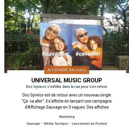
AFFICHAGE SAUVAGE
UNIVERSAL MUSIC GROUP
Doc Gyneco s'exhibe dans la rue pour son retour
Doc Gynéco est de retour avec un nouveau single
"Ça va aller". Il s’affiche en lançant une campagne
d’Affichage Sauvage en 3 vagues. Des affiches
reprenant...
Marketing
-
-
Sauvage
Média Tactique
Lancement de Produit