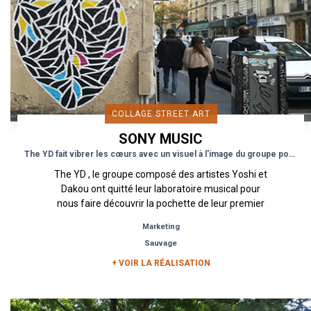
COLLAGE STREET ART
SONY MUSIC
The YD fait vibrer les cœurs avec un visuel à l'image du groupe pop-électro !
The YD , le groupe composé des artistes Yoshi et
Dakou ont quitté leur laboratoire musical pour
nous faire découvrir la pochette de leur premier
projet "Earth...
Marketing
Sauvage
+ VOIR LA RÉALISATION