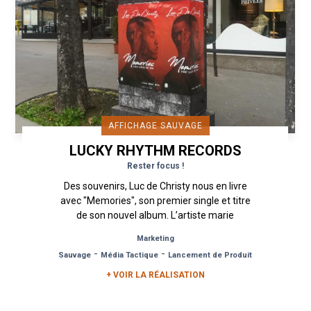
AFFICHAGE SAUVAGE
LUCKY RHYTHM RECORDS
Rester focus !
Des souvenirs, Luc de Christy nous en livre
avec "Memories", son premier single et titre
de son nouvel album. L’artiste marie
brillamment sonorités africaines et...
Marketing
-
-
Sauvage
Média Tactique
Lancement de Produit
+ VOIR LA RÉALISATION