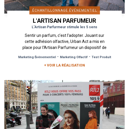
ÉCHANTILLONNAGE ÉVÉNEMENTIEL
L'ARTISAN PARFUMEUR
L’Artisan Parfurmeur stimule les 5 sens
Sentir un parfum, c’est l’adopter. Jouant sur
cette adhésion olfactive, Urban Act a mis en
place pour l’Artisan Parfumeur un dispositif de
street marketing...
-
-
Marketing Événementiel
Marketing Olfactif
Test Produit
+ VOIR LA RÉALISATION