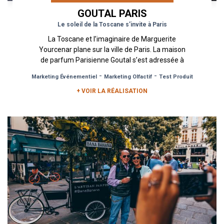
GOUTAL PARIS
Le soleil de la Toscane s’invite à Paris
La Toscane et l’imaginaire de Marguerite
Yourcenar plane sur la ville de Paris. La maison
de parfum Parisienne Goutal s’est adressée à
l’agence Urban Act pour...
-
-
Marketing Événementiel
Marketing Olfactif
Test Produit
+ VOIR LA RÉALISATION