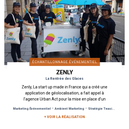
ÉCHANTILLONNAGE ÉVÉNEMENTIEL
ZENLY
La Rentrée des Glaces
Zenly, La start up made in France qui a créé une
application de géolocalisation, a fait appel à
l’agence Urban Act pour la mise en place d’un
dispositif de...
-
-
Marketing Événementiel
Ambient Marketing
Stratégie Teasing Reveal
+ VOIR LA RÉALISATION