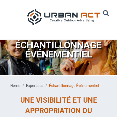
ÉCHANTILLONNAGE
ÉVÉNEMENTIEL
Home
Expertises
Échantillonnage Événementiel
UNE VISIBILITÉ ET UNE
APPROPRIATION DU