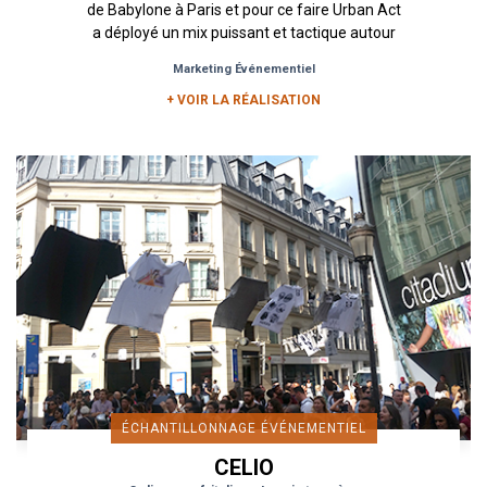
de Babylone à Paris et pour ce faire Urban Act
a déployé un mix puissant et tactique autour
d’un échantillonnage...
Marketing Événementiel
+ VOIR LA RÉALISATION
ÉCHANTILLONNAGE ÉVÉNEMENTIEL
CELIO