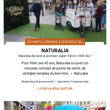
ÉCHANTILLONNAGE ÉVÉNEMENTIEL
NATURALIA
Naturalia devient le premier super-héros 100% bio !
Pour fêter ses 45 ans, Naturalia a ouvert un
nouveau concept de points de vente, de
véritable temples du bien être : « Naturalia
Origines ». Après...
-
Marketing Événementiel
Opération Commerciale
+ VOIR LA RÉALISATION