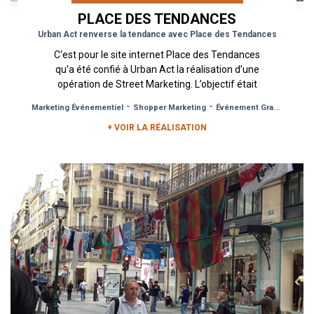
PLACE DES TENDANCES
Urban Act renverse la tendance avec Place des Tendances
C‘est pour le site internet Place des Tendances
qu’a été confié à Urban Act la réalisation d’une
opération de Street Marketing. L’objectif était
de mettre en...
-
-
Marketing Événementiel
Shopper Marketing
Événement Grand Public
+ VOIR LA RÉALISATION