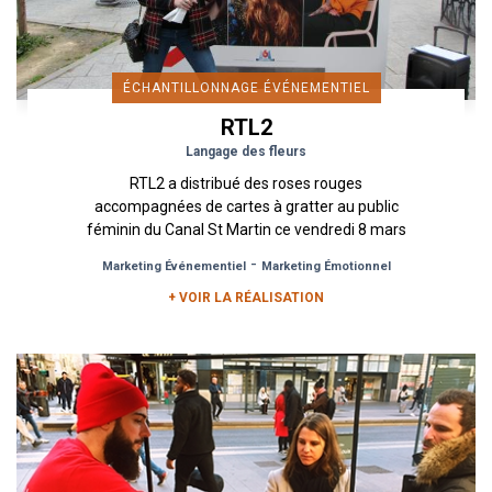
ÉCHANTILLONNAGE ÉVÉNEMENTIEL
RTL2
Langage des fleurs
RTL2 a distribué des roses rouges
accompagnées de cartes à gratter au public
féminin du Canal St Martin ce vendredi 8 mars
à l’occasion de la Journée de la...
-
Marketing Événementiel
Marketing Émotionnel
+ VOIR LA RÉALISATION