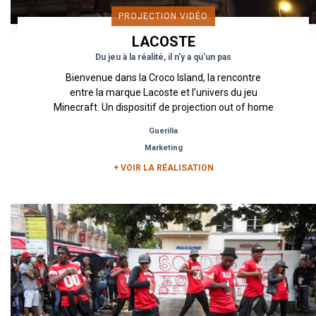
PROJECTION VIDÉO
LACOSTE
Du jeu à la réalité, il n'y a qu'un pas
Bienvenue dans la Croco Island, la rencontre
entre la marque Lacoste et l’univers du jeu
Minecraft. Un dispositif de projection out of home
qui présente la...
Guerilla
Marketing
+ VOIR LA RÉALISATION