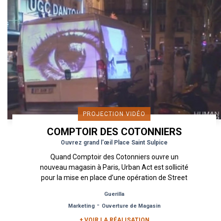
PROJECTION VIDÉO
COMPTOIR DES COTONNIERS
Ouvrez grand l'œil Place Saint Sulpice
Quand Comptoir des Cotonniers ouvre un
nouveau magasin à Paris, Urban Act est sollicité
pour la mise en place d’une opération de Street
Marketing pour le faire...
Guerilla
-
Marketing
Ouverture de Magasin
+ VOIR LA RÉALISATION