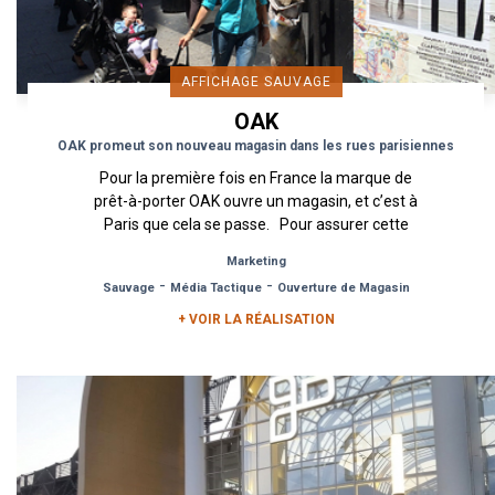
AFFICHAGE SAUVAGE
OAK
OAK promeut son nouveau magasin dans les rues parisiennes
Pour la première fois en France la marque de
prêt-à-porter OAK ouvre un magasin, et c’est à
Paris que cela se passe. Pour assurer cette
ouverture Urban Act...
Marketing
-
-
Sauvage
Média Tactique
Ouverture de Magasin
+ VOIR LA RÉALISATION