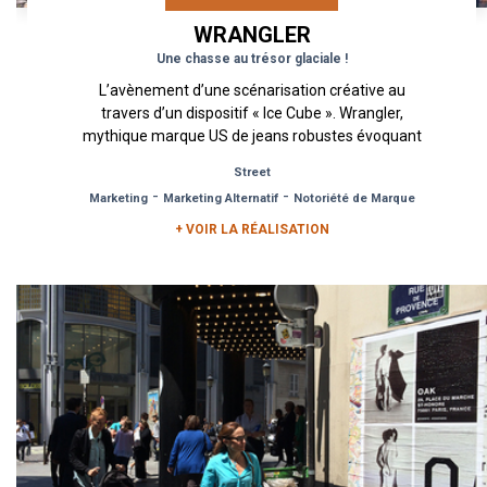
WRANGLER
Une chasse au trésor glaciale !
L’avènement d’une scénarisation créative au
travers d’un dispositif « Ice Cube ». Wrangler,
mythique marque US de jeans robustes évoquant
l’Ouest américain,...
Street
-
-
Marketing
Marketing Alternatif
Notoriété de Marque
+ VOIR LA RÉALISATION