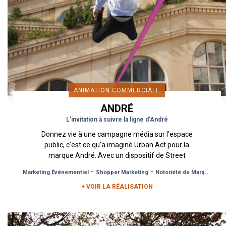
ANIMATION COMMERCIALE
ANDRÉ
L'invitation à suivre la ligne d'André
Donnez vie à une campagne média sur l’espace
public, c’est ce qu’a imaginé Urban Act pour la
marque André. Avec un dispositif de Street
Marketing cross supports...
-
-
Marketing Événementiel
Shopper Marketing
Notoriété de Marque
+ VOIR LA RÉALISATION