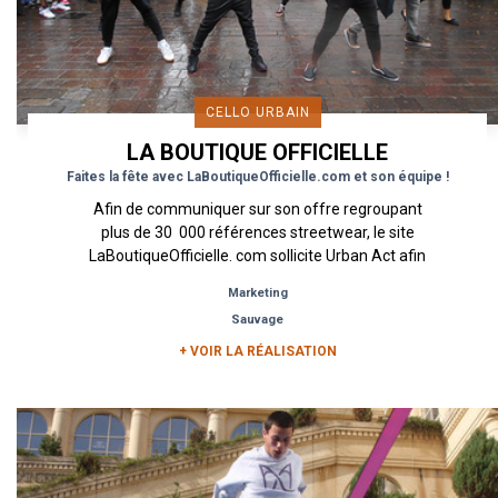
CELLO URBAIN
LA BOUTIQUE OFFICIELLE
Faites la fête avec LaBoutiqueOfficielle.com et son équipe !
Afin de communiquer sur son offre regroupant
plus de 30 000 références streetwear, le site
LaBoutiqueOfficielle. com sollicite Urban Act afin
de mettre...
Marketing
Sauvage
+ VOIR LA RÉALISATION