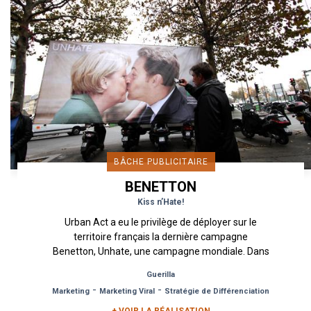
BÂCHE PUBLICITAIRE
BENETTON
Kiss n’Hate!
Urban Act a eu le privilège de déployer sur le
territoire français la dernière campagne
Benetton, Unhate, une campagne mondiale. Dans
cette nouvelle campagne,...
Guerilla
-
-
Marketing
Marketing Viral
Stratégie de Différenciation