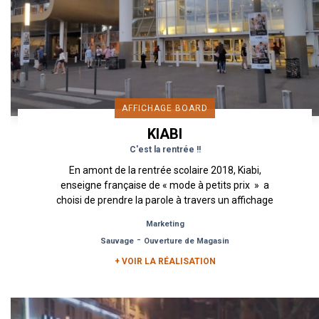
AFFICHAGE BOARD
KIABI
C'est la rentrée !!
En amont de la rentrée scolaire 2018, Kiabi,
enseigne française de « mode à petits prix » a
choisi de prendre la parole à travers un affichage
board. ...
Marketing
-
Sauvage
Ouverture de Magasin
+ VOIR LA RÉALISATION