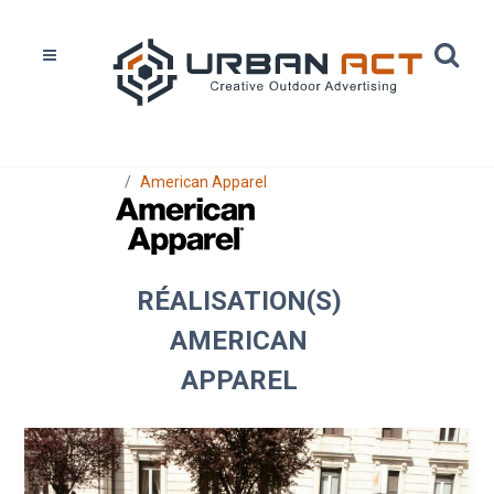
Home
Réalisations
American Apparel
RÉALISATION(S)
AMERICAN
APPAREL