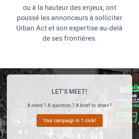
ou à la hauteur des enjeux, ont
poussé les annonceurs à solliciter
Urban Act et son expertise au-delà
de ses frontières.
LET’S MEET!
A need ? A question ? A brief to share?
Your campaign in 1 click!