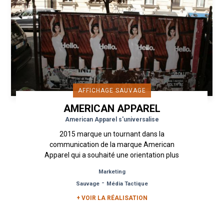
AFFICHAGE SAUVAGE
AMERICAN APPAREL
American Apparel s'universalise
2015 marque un tournant dans la
communication de la marque American
Apparel qui a souhaité une orientation plus
alternative et moins traditionnelle à sa...
Marketing
-
Sauvage
Média Tactique
+ VOIR LA RÉALISATION