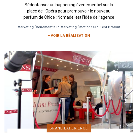
Sédentariser un happening événementiel sur la
place de l’Opéra pour promouvoir le nouveau
parfum de Chloé : Nomade, est l’idée de l’agence
Urban Act. L’univers du...
-
-
Marketing Événementiel
Marketing Émotionnel
Test Produit
+ VOIR LA RÉALISATION
BRAND EXPERIENCE