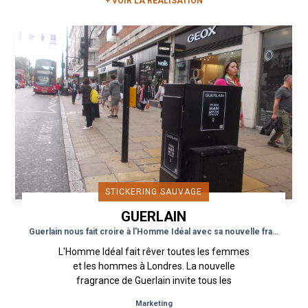
+ VOIR LA RÉALISATION
STICKERING SAUVAGE
GUERLAIN
Guerlain nous fait croire à l'Homme Idéal avec sa nouvelle fragrance
L'Homme Idéal fait rêver toutes les femmes
et les hommes à Londres. La nouvelle
fragrance de Guerlain invite tous les
Londoniens à rêver de l'Homme Idéal grâce
Marketing