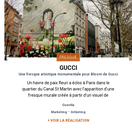
FRESQUE
GUCCI
Une fresque artistique monumentale pour Bloom de Gucci
Un havre de paix fleuri a éclos à Paris dans le
quartier du Canal St Martin avec l’apparition d’une
fresque murale créée à partir d’un visuel de
l’illustrateur...
Guerilla
-
Marketing
Artketing
+ VOIR LA RÉALISATION