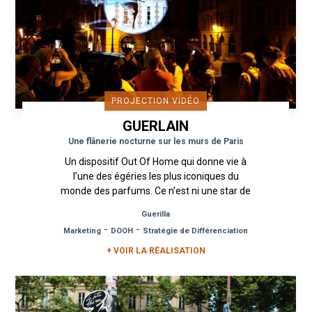
PROJECTION VIDÉO
GUERLAIN
Une flânerie nocturne sur les murs de Paris
Un dispositif Out Of Home qui donne vie à
l’une des égéries les plus iconiques du
monde des parfums. Ce n’est ni une star de
cinéma ou une chanteuse mais le...
Guerilla
-
-
Marketing
DOOH
Stratégie de Différenciation
+ VOIR LA RÉALISATION