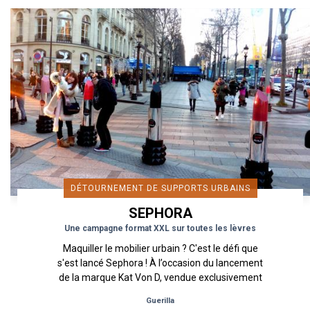
DÉTOURNEMENT DE SUPPORTS URBAINS
SEPHORA
Une campagne format XXL sur toutes les lèvres
Maquiller le mobilier urbain ? C'est le défi que
s'est lancé Sephora ! À l’occasion du lancement
de la marque Kat Von D, vendue exclusivement
chez Sephora, Urban...
Guerilla