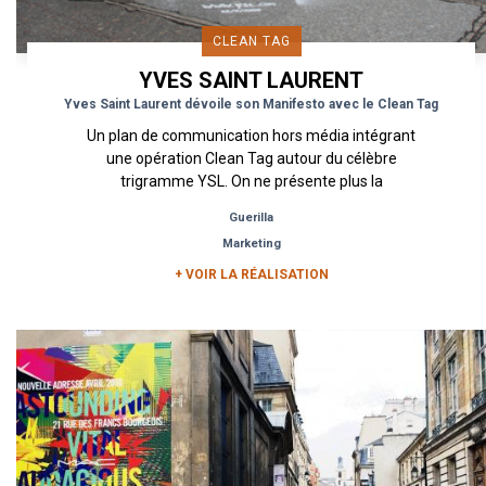
CLEAN TAG
YVES SAINT LAURENT
Yves Saint Laurent dévoile son Manifesto avec le Clean Tag
Un plan de communication hors média intégrant
une opération Clean Tag autour du célèbre
trigramme YSL. On ne présente plus la
prestigieuse griffe de haute...
Guerilla
Marketing
+ VOIR LA RÉALISATION