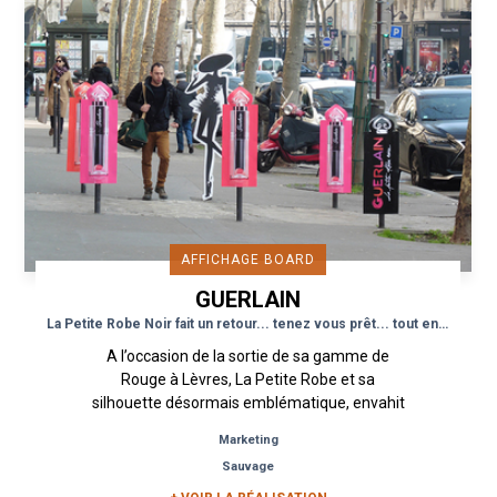
AFFICHAGE BOARD
GUERLAIN
La Petite Robe Noir fait un retour... tenez vous prêt... tout en couleur!
A l’occasion de la sortie de sa gamme de
Rouge à Lèvres, La Petite Robe et sa
silhouette désormais emblématique, envahit
une sélection de quartiers de la...
Marketing
Sauvage