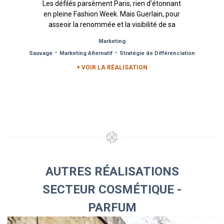
Les défilés parsèment Paris, rien d’étonnant
en pleine Fashion Week. Mais Guerlain, pour
asseoir la renommée et la visibilité de sa
fragrance La Petite Robe...
Marketing
-
-
Sauvage
Marketing Alternatif
Stratégie de Différenciation
+ VOIR LA RÉALISATION
AUTRES RÉALISATIONS
SECTEUR COSMÉTIQUE -
PARFUM