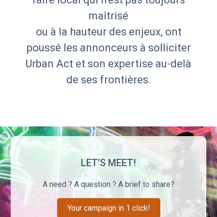
maîtrisé
ou à la hauteur des enjeux, ont
poussé les annonceurs à solliciter
Urban Act et son expertise au-delà
de ses frontières.
LET’S MEET!
A need ? A question ? A brief to share?
Your campaign in 1 click!