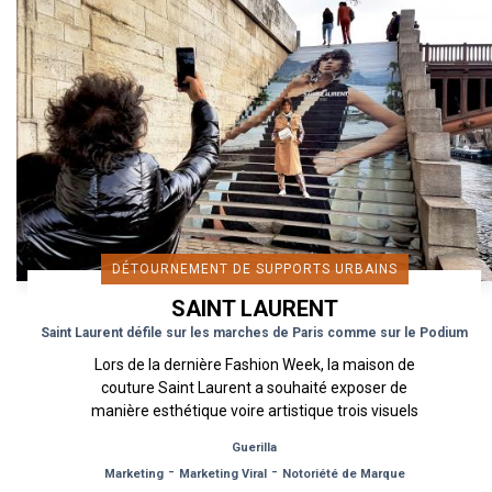
DÉTOURNEMENT DE SUPPORTS URBAINS
SAINT LAURENT
Saint Laurent défile sur les marches de Paris comme sur le Podium
Lors de la dernière Fashion Week, la maison de
couture Saint Laurent a souhaité exposer de
manière esthétique voire artistique trois visuels
clés de sa nouvelle...
Guerilla
-
-
Marketing
Marketing Viral
Notoriété de Marque