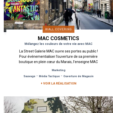
WALL COVERING
MAC COSMETICS
Mélangez les couleurs de votre vie avec MAC
La Street Galerie MAC ouvre ses portes au public !
Pour événementialiser l’ouverture de sa première
boutique en plein cœur du Marais, l’enseigne MAC
spécialisée...
Marketing
-
-
Sauvage
Média Tactique
Ouverture de Magasin
+ VOIR LA RÉALISATION