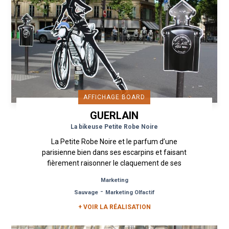
AFFICHAGE BOARD
GUERLAIN
La bikeuse Petite Robe Noire
La Petite Robe Noire et le parfum d’une
parisienne bien dans ses escarpins et faisant
fièrement raisonner le claquement de ses
talons sur le pavé. La Petite Robe...
Marketing
-
Sauvage
Marketing Olfactif
+ VOIR LA RÉALISATION