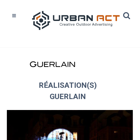
Home
Réalisations
Guerlain
RÉALISATION(S)
GUERLAIN