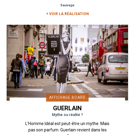
à...
Sauvage
+ VOIR LA RÉALISATION
AFFICHAGE BOARD
GUERLAIN
Mythe ou réalité ?
L’Homme Idéal est peut-être un mythe. Mais
pas son parfum. Guerlain revient dans les