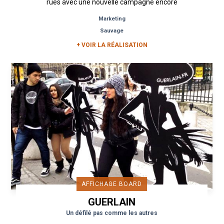
rues avec une nouvelle campagne encore
plus chic que drôle. Cette silhouette...
Marketing
Sauvage
+ VOIR LA RÉALISATION
AFFICHAGE BOARD
GUERLAIN
Un défilé pas comme les autres