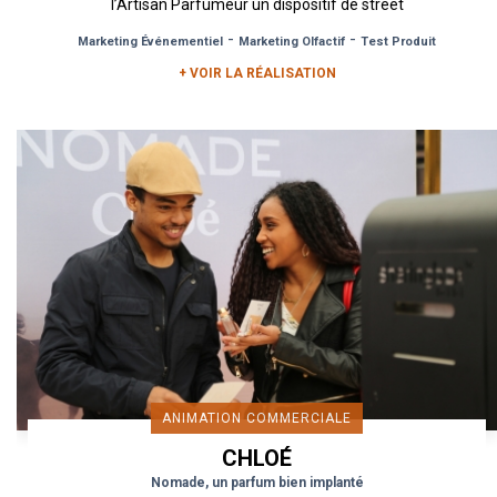
l’Artisan Parfumeur un dispositif de street
marketing...
-
-
Marketing Événementiel
Marketing Olfactif
Test Produit
+ VOIR LA RÉALISATION
ANIMATION COMMERCIALE
CHLOÉ
Nomade, un parfum bien implanté