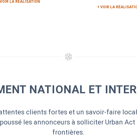
pattes...
 VOIR LA RÉALISATION
+ VOIR LA RÉALISATI
ENT NATIONAL ET INTE
attentes clients fortes et un savoir-faire local
 poussé les annonceurs à solliciter Urban Act
frontières.