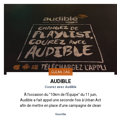
CLEAN TAG
AUDIBLE
Courez avec Audible
À l’occasion du "10km de l’Équipe" du 11 juin,
Audible a fait appel une seconde fois à Urban Act
afin de mettre en place d’une campagne de clean
tags dans...
Guerilla