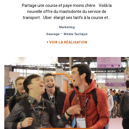
Partage une course et paye moins chère. Voilà la
nouvelle offre du mastodonte du service de
transport. Uber élargit ses tarifs à la course et...
Marketing
-
Sauvage
Média Tactique
+ VOIR LA RÉALISATION