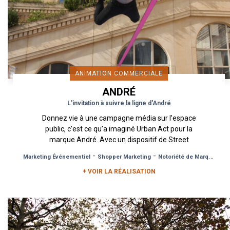
ANIMATION COMMERCIALE
ANDRÉ
L'invitation à suivre la ligne d'André
Donnez vie à une campagne média sur l’espace
public, c’est ce qu’a imaginé Urban Act pour la
marque André. Avec un dispositif de Street
Marketing cross supports...
-
-
Marketing Événementiel
Shopper Marketing
Notoriété de Marque
+ VOIR LA RÉALISATION