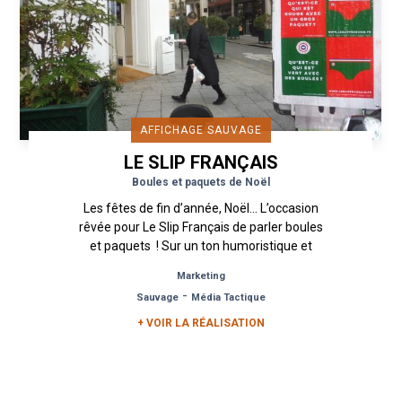
AFFICHAGE SAUVAGE
LE SLIP FRANÇAIS
Boules et paquets de Noël
Les fêtes de fin d’année, Noël… L’occasion
rêvée pour Le Slip Français de parler boules
et paquets ! Sur un ton humoristique et
décalé, que la marque sait...
Marketing
-
Sauvage
Média Tactique
+ VOIR LA RÉALISATION