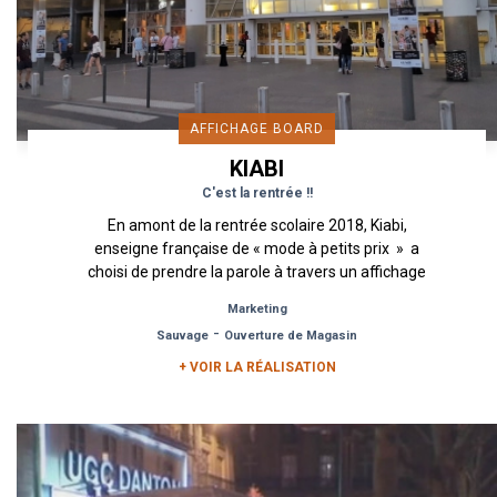
AFFICHAGE BOARD
KIABI
C'est la rentrée !!
En amont de la rentrée scolaire 2018, Kiabi,
enseigne française de « mode à petits prix » a
choisi de prendre la parole à travers un affichage
board. ...
Marketing
-
Sauvage
Ouverture de Magasin
+ VOIR LA RÉALISATION