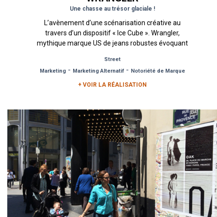
Une chasse au trésor glaciale !
L’avènement d’une scénarisation créative au
travers d’un dispositif « Ice Cube ». Wrangler,
mythique marque US de jeans robustes évoquant
l’Ouest américain,...
Street
-
-
Marketing
Marketing Alternatif
Notoriété de Marque
+ VOIR LA RÉALISATION