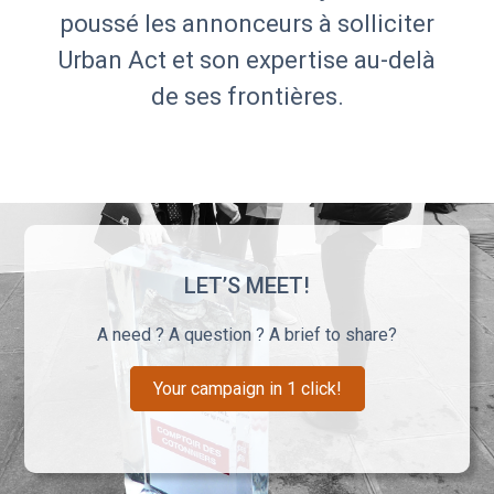
poussé les annonceurs à solliciter
Urban Act et son expertise au-delà
de ses frontières.
LET’S MEET!
A need ? A question ? A brief to share?
Your campaign in 1 click!