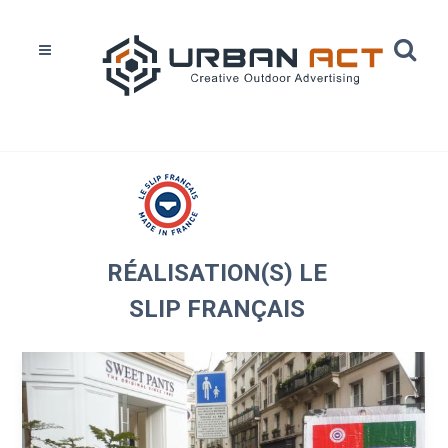
Home
Réalisations
Le Slip Français
RÉALISATION(S) LE
SLIP FRANÇAIS