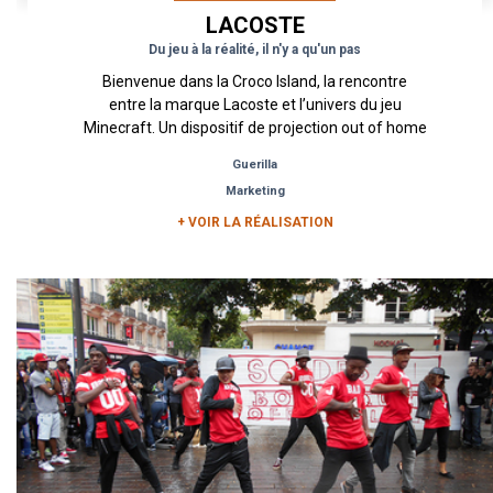
LACOSTE
Du jeu à la réalité, il n'y a qu'un pas
Bienvenue dans la Croco Island, la rencontre
entre la marque Lacoste et l’univers du jeu
Minecraft. Un dispositif de projection out of home
qui présente la...
Guerilla
Marketing
+ VOIR LA RÉALISATION