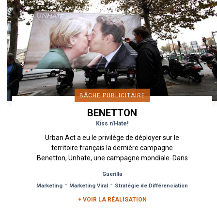
BÂCHE PUBLICITAIRE
BENETTON
Kiss n’Hate!
Urban Act a eu le privilège de déployer sur le
territoire français la dernière campagne
Benetton, Unhate, une campagne mondiale. Dans
cette nouvelle campagne,...
Guerilla
-
-
Marketing
Marketing Viral
Stratégie de Différenciation
+ VOIR LA RÉALISATION