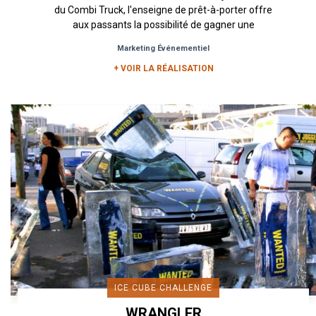
du Combi Truck, l'enseigne de prêt-à-porter offre
aux passants la possibilité de gagner une
combinaison Doudou...
Marketing Événementiel
+ VOIR LA RÉALISATION
ICE CUBE CHALLENGE
WRANGLER