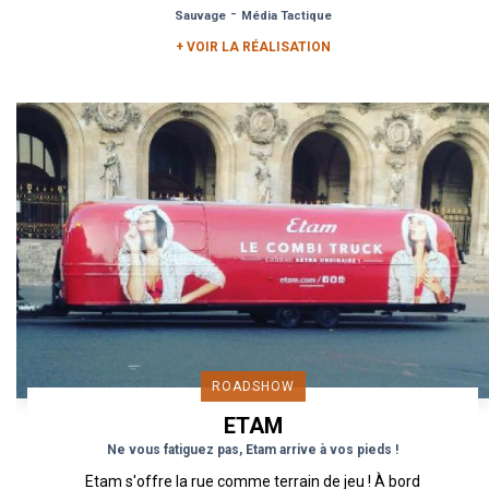
-
Sauvage
Média Tactique
+ VOIR LA RÉALISATION
ROADSHOW
ETAM
Ne vous fatiguez pas, Etam arrive à vos pieds !
Etam s'offre la rue comme terrain de jeu ! À bord