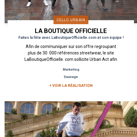
CELLO URBAIN
LA BOUTIQUE OFFICIELLE
Faites la fête avec LaBoutiqueOfficielle.com et son équipe !
Afin de communiquer sur son offre regroupant
plus de 30 000 références streetwear, le site
LaBoutiqueOfficielle. com sollicite Urban Act afin
de mettre...
Marketing
Sauvage
+ VOIR LA RÉALISATION